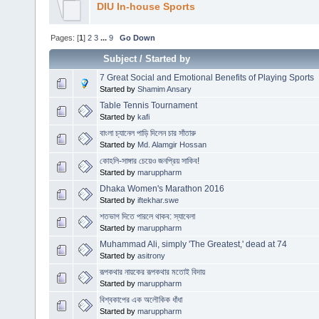
DIU In-house Sports
Pages: [
1
]
2
3
...
9
Go Down
Subject
/
Started by
7 Great Social and Emotional Benefits of Playing Sports
Started by
Shamim Ansary
Table Tennis Tournament
Started by
kafi
বাংলা চ্যানেল পাড়ি দিলেন চার সাঁতারু
Started by
Md. Alamgir Hossan
কোহলি-সাঙ্গার চেয়েও জনপ্রিয় সাকিব!
Started by
maruppharm
Dhaka Women's Marathon 2016
Started by
iftekhar.swe
শতভাগ দিতে পারলে থাকব: স্যাবেলা
Started by
maruppharm
Muhammad Ali, simply 'The Greatest,' dead at 74
Started by
asitrony
রূপকথার নায়কের রূপকথার মতোই বিদায়
Started by
maruppharm
বিশ্বকাপের এক অলৌকিক ধাঁধা
Started by
maruppharm