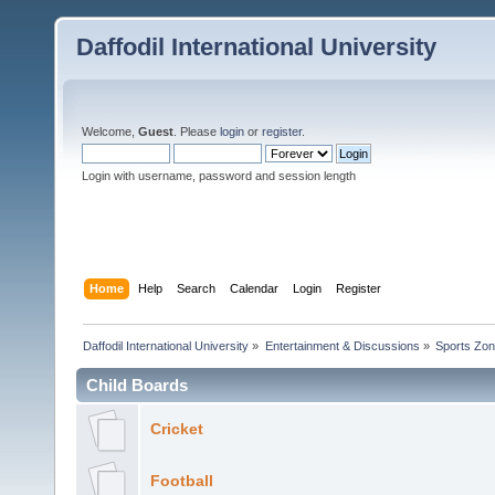
Daffodil International University
Welcome,
Guest
. Please
login
or
register
.
Login with username, password and session length
Home
Help
Search
Calendar
Login
Register
Daffodil International University
»
Entertainment & Discussions
»
Sports Zo
Child Boards
Cricket
Football