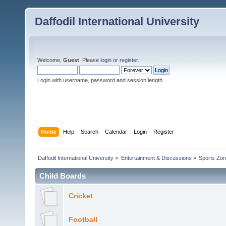
Daffodil International University
Welcome,
Guest
. Please
login
or
register
.
Login with username, password and session length
Home
Help
Search
Calendar
Login
Register
Daffodil International University
»
Entertainment & Discussions
»
Sports Zo
Child Boards
Cricket
Football