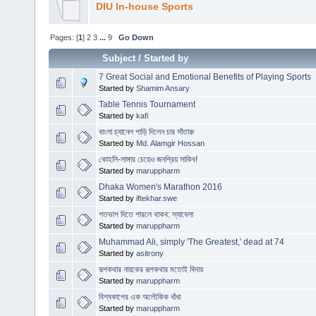
DIU In-house Sports
Pages: [
1
]
2
3
...
9
Go Down
Subject
/
Started by
7 Great Social and Emotional Benefits of Playing Sports
Started by
Shamim Ansary
Table Tennis Tournament
Started by
kafi
বাংলা চ্যানেল পাড়ি দিলেন চার সাঁতারু
Started by
Md. Alamgir Hossan
কোহলি-সাঙ্গার চেয়েও জনপ্রিয় সাকিব!
Started by
maruppharm
Dhaka Women's Marathon 2016
Started by
iftekhar.swe
শতভাগ দিতে পারলে থাকব: স্যাবেলা
Started by
maruppharm
Muhammad Ali, simply 'The Greatest,' dead at 74
Started by
asitrony
রূপকথার নায়কের রূপকথার মতোই বিদায়
Started by
maruppharm
বিশ্বকাপের এক অলৌকিক ধাঁধা
Started by
maruppharm