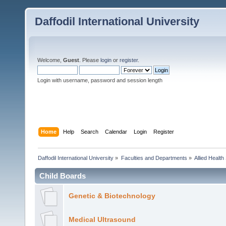
Daffodil International University
Welcome,
Guest
. Please
login
or
register
.
Login with username, password and session length
Home
Help
Search
Calendar
Login
Register
Daffodil International University
»
Faculties and Departments
»
Allied Health
Child Boards
Genetic & Biotechnology
Medical Ultrasound