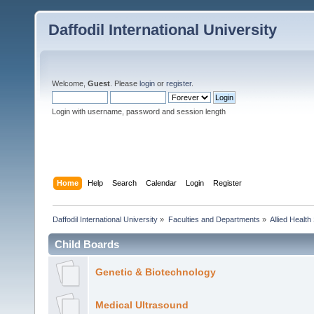
Daffodil International University
Welcome,
Guest
. Please
login
or
register
.
Login with username, password and session length
Home
Help
Search
Calendar
Login
Register
Daffodil International University
»
Faculties and Departments
»
Allied Health
Child Boards
Genetic & Biotechnology
Medical Ultrasound