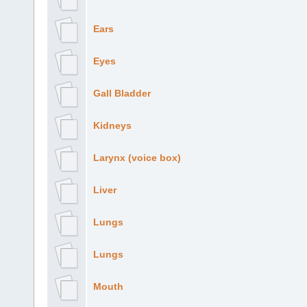
Ears
Eyes
Gall Bladder
Kidneys
Larynx (voice box)
Liver
Lungs
Lungs
Mouth