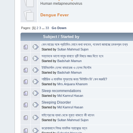
Human metapneumovirus
Dengue Fever
Pages: [
1
]
2
3
...
33
Go Down
Subject
/
Started by
কেন মায়ের সঙ্গে প্রতিদিন ফোনে কথা বলবেন, গবেষণা জানাচ্ছে চমকপ্রদ তথ্য
Started by
Sultan Mahmud Sujon
সন্তানকে ভালো মানুষ বানাতে দুটি বিষয়ে নজর দিতে হবে
Started by
Badshah Mamun
ইউনিভার্সাল হেলথ কাভারেজ ও হেলথ সিস্টেম
Started by
Badshah Mamun
শারীরিক ও মানসিক সুস্থতার জন্য 'ভিটামিন ডি' কেন জরুরি?
Started by
Mrs.Anjuara Khanom
Sleep recommendations
Started by
Md Kamrul Hasan
Sleeping Disorder
Started by
Md Kamrul Hasan
মাইগ্রেনের ব্যথা থেকে মুক্ত থাকতে কী খাবেন
Started by
Sultan Mahmud Sujon
করোনাকালে শিশুর মানসিক স্বাস্থ্যের যত্ন