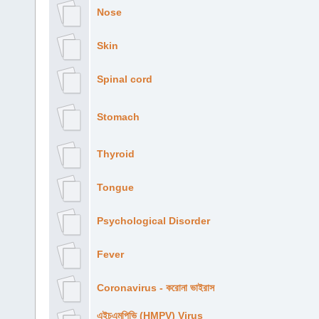
Nose
Skin
Spinal cord
Stomach
Thyroid
Tongue
Psychological Disorder
Fever
Coronavirus - করোনা ভাইরাস
এইচএমপিভি (HMPV) Virus