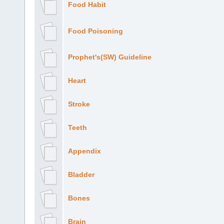
Food Habit
Food Poisoning
Prophet's(SW) Guideline
Heart
Stroke
Teeth
Appendix
Bladder
Bones
Brain