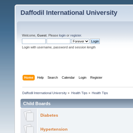
Daffodil International University
Welcome,
Guest
. Please
login
or
register
.
Login with username, password and session length
Home
Help
Search
Calendar
Login
Register
Daffodil International University
»
Health Tips
»
Health Tips
Child Boards
Diabetes
Hypertension