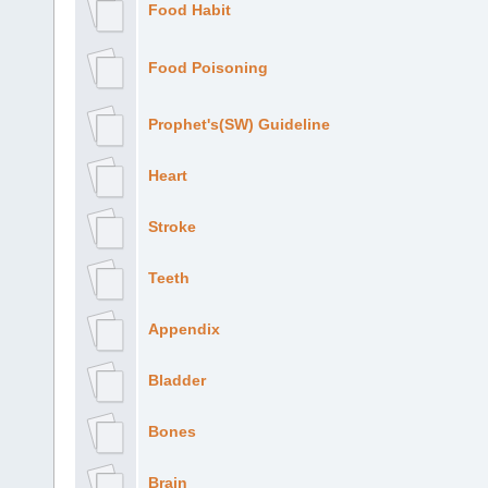
Food Habit
Food Poisoning
Prophet's(SW) Guideline
Heart
Stroke
Teeth
Appendix
Bladder
Bones
Brain