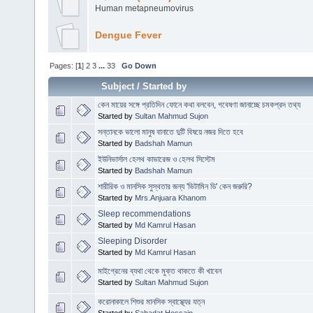
Human metapneumovirus
Dengue Fever
Pages: [
1
]
2
3
...
33
Go Down
Subject
/
Started by
কেন মায়ের সঙ্গে প্রতিদিন ফোনে কথা বলবেন, গবেষণা জানাচ্ছে চমকপ্রদ তথ্য
Started by
Sultan Mahmud Sujon
সন্তানকে ভালো মানুষ বানাতে দুটি বিষয়ে নজর দিতে হবে
Started by
Badshah Mamun
ইউনিভার্সাল হেলথ কাভারেজ ও হেলথ সিস্টেম
Started by
Badshah Mamun
শারীরিক ও মানসিক সুস্থতার জন্য 'ভিটামিন ডি' কেন জরুরি?
Started by
Mrs.Anjuara Khanom
Sleep recommendations
Started by
Md Kamrul Hasan
Sleeping Disorder
Started by
Md Kamrul Hasan
মাইগ্রেনের ব্যথা থেকে মুক্ত থাকতে কী খাবেন
Started by
Sultan Mahmud Sujon
করোনাকালে শিশুর মানসিক স্বাস্থ্যের যত্ন