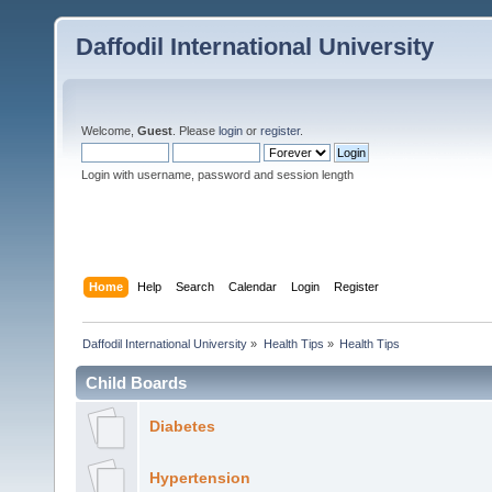
Daffodil International University
Welcome,
Guest
. Please
login
or
register
.
Login with username, password and session length
Home
Help
Search
Calendar
Login
Register
Daffodil International University
»
Health Tips
»
Health Tips
Child Boards
Diabetes
Hypertension