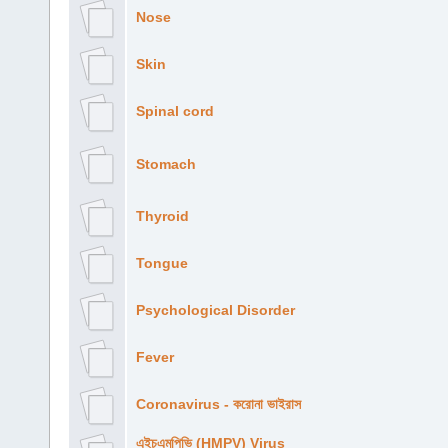
Nose
Skin
Spinal cord
Stomach
Thyroid
Tongue
Psychological Disorder
Fever
Coronavirus - করোনা ভাইরাস
এইচএমপিভি (HMPV) Virus