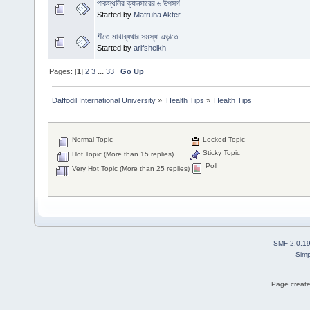
পাকস্থলির ক্যানসারের ৬ উপসর্গ
Started by
Mafruha Akter
শীতে মাথাব্যথার সমস্যা এড়াতে
Started by
arifsheikh
Pages: [
1
]
2
3
...
33
Go Up
Daffodil International University
»
Health Tips
»
Health Tips
Normal Topic
Locked Topic
Sticky Topic
Hot Topic (More than 15 replies)
Poll
Very Hot Topic (More than 25 replies)
SMF 2.0.1
Simp
Page create