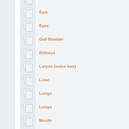
Ears
Eyes
Gall Bladder
Kidneys
Larynx (voice box)
Liver
Lungs
Lungs
Mouth