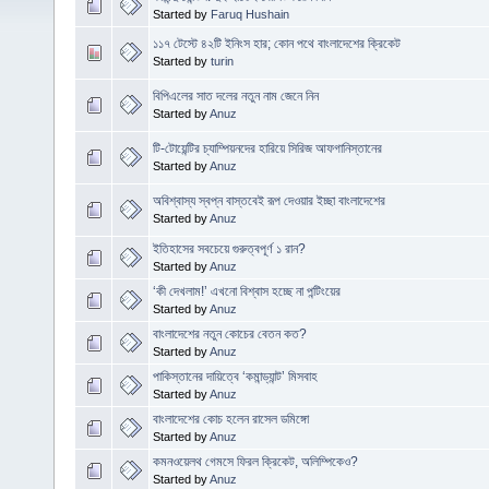
Started by
Faruq Hushain
১১৭ টেস্টে ৪২টি ইনিংস হার; কোন পথে বাংলাদেশের ক্রিকেট
Started by
turin
বিপিএলের সাত দলের নতুন নাম জেনে নিন
Started by
Anuz
টি-টোয়েন্টির চ্যাম্পিয়নদের হারিয়ে সিরিজ আফগানিস্তানের
Started by
Anuz
অবিশ্বাস্য স্বপ্ন বাস্তবেই রূপ দেওয়ার ইচ্ছা বাংলাদেশের
Started by
Anuz
ইতিহাসের সবচেয়ে গুরুত্বপূর্ণ ১ রান?
Started by
Anuz
‘কী দেখলাম!’ এখনো বিশ্বাস হচ্ছে না পন্টিংয়ের
Started by
Anuz
বাংলাদেশের নতুন কোচের বেতন কত?
Started by
Anuz
পাকিস্তানের দায়িত্বে ‘কমান্ড্যান্ট’ মিসবাহ
Started by
Anuz
বাংলাদেশের কোচ হলেন রাসেল ডমিঙ্গো
Started by
Anuz
কমনওয়েলথ গেমসে ফিরল ক্রিকেট, অলিম্পিকেও?
Started by
Anuz