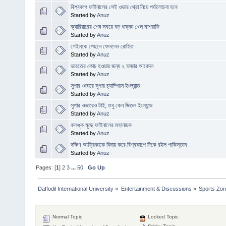
বিশ্বকাপ ফাইনালের সেই ওভার থ্রো নিয়ে পর্যালোচনা হবে
Started by
Anuz
ক্যারিয়ারের শেষ সময়ে বড় ধাক্কা খেল মাশরাফি
Started by
Anuz
গেইলকে পেছনে ফেললেন রোহিত
Started by
Anuz
ভারতের কোচ হওয়ার জন্য ২ হাজার আবেদন
Started by
Anuz
সুপার ওভারে সুপার চ্যাম্পিয়ন ইংল্যান্ড
Started by
Anuz
সুপার ওভারেও টাই, তবু কেন জিতল ইংল্যান্ড
Started by
Anuz
কলঙ্ক মুছে ফাইনালের মহানায়ক
Started by
Anuz
দক্ষিণ আফ্রিকাকে বিদায় করে বিশ্বকাপে টিকে রইল পাকিস্তান
Started by
Anuz
Pages: [
1
]
2
3
...
50
Go Up
Daffodil International University
»
Entertainment & Discussions
»
Sports Zo
Normal Topic
Locked Topic