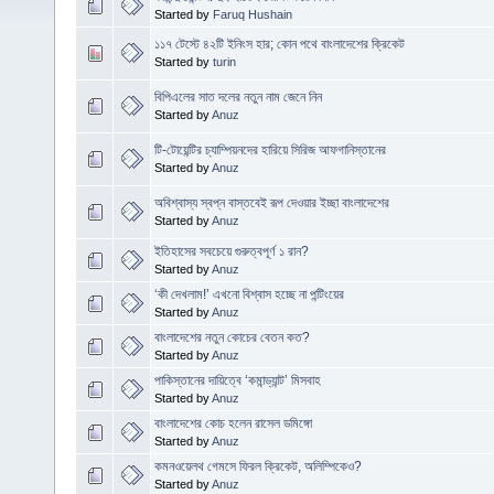
Started by
Faruq Hushain
১১৭ টেস্টে ৪২টি ইনিংস হার; কোন পথে বাংলাদেশের ক্রিকেট
Started by
turin
বিপিএলের সাত দলের নতুন নাম জেনে নিন
Started by
Anuz
টি-টোয়েন্টির চ্যাম্পিয়নদের হারিয়ে সিরিজ আফগানিস্তানের
Started by
Anuz
অবিশ্বাস্য স্বপ্ন বাস্তবেই রূপ দেওয়ার ইচ্ছা বাংলাদেশের
Started by
Anuz
ইতিহাসের সবচেয়ে গুরুত্বপূর্ণ ১ রান?
Started by
Anuz
‘কী দেখলাম!’ এখনো বিশ্বাস হচ্ছে না পন্টিংয়ের
Started by
Anuz
বাংলাদেশের নতুন কোচের বেতন কত?
Started by
Anuz
পাকিস্তানের দায়িত্বে ‘কমান্ড্যান্ট’ মিসবাহ
Started by
Anuz
বাংলাদেশের কোচ হলেন রাসেল ডমিঙ্গো
Started by
Anuz
কমনওয়েলথ গেমসে ফিরল ক্রিকেট, অলিম্পিকেও?
Started by
Anuz