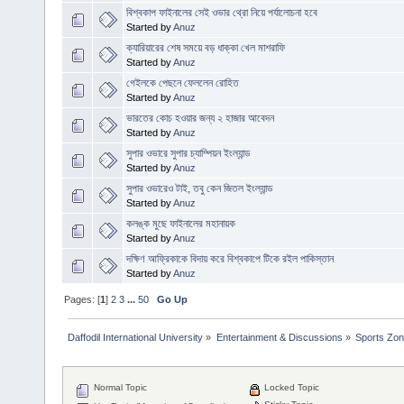
বিশ্বকাপ ফাইনালের সেই ওভার থ্রো নিয়ে পর্যালোচনা হবে
Started by
Anuz
ক্যারিয়ারের শেষ সময়ে বড় ধাক্কা খেল মাশরাফি
Started by
Anuz
গেইলকে পেছনে ফেললেন রোহিত
Started by
Anuz
ভারতের কোচ হওয়ার জন্য ২ হাজার আবেদন
Started by
Anuz
সুপার ওভারে সুপার চ্যাম্পিয়ন ইংল্যান্ড
Started by
Anuz
সুপার ওভারেও টাই, তবু কেন জিতল ইংল্যান্ড
Started by
Anuz
কলঙ্ক মুছে ফাইনালের মহানায়ক
Started by
Anuz
দক্ষিণ আফ্রিকাকে বিদায় করে বিশ্বকাপে টিকে রইল পাকিস্তান
Started by
Anuz
Pages: [
1
]
2
3
...
50
Go Up
Daffodil International University
»
Entertainment & Discussions
»
Sports Zo
Normal Topic
Locked Topic