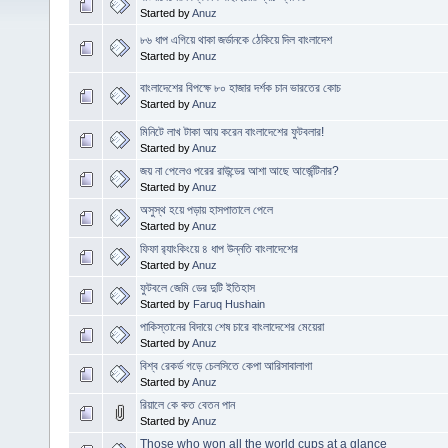
Started by
Anuz
৮৬ ধাপ এগিয়ে থাকা জর্ডানকে ঠেকিয়ে দিল বাংলাদেশ
Started by
Anuz
বাংলাদেশের বিপক্ষে ৮০ হাজার দর্শক চান ভারতের কোচ
Started by
Anuz
মিনিটে লাখ টাকা আয় করেন বাংলাদেশের ফুটবলার!
Started by
Anuz
জয় না পেলেও পরের রাউন্ডের আশা আছে আর্জেন্টিনার?
Started by
Anuz
অসুস্থ হয়ে পড়ায় হাসপাতালে পেলে
Started by
Anuz
ফিফা র‍্যাংকিংয়ে ৪ ধাপ উন্নতি বাংলাদেশের
Started by
Anuz
ফুটবলে জেমি ডের দুটি ইতিহাস
Started by
Faruq Hushain
পাকিস্তানের বিদায়ে শেষ চারে বাংলাদেশের মেয়েরা
Started by
Anuz
বিশ্ব রেকর্ড গড়ে চেলসিতে কেপা আরিসাবালাগা
Started by
Anuz
রিয়ালে কে কত বেতন পান
Started by
Anuz
Those who won all the world cups at a glance