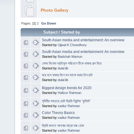
Photo Gallery
Pages: [
1
]
2
Go Down
Subject
/
Started by
South Asian media and entertainment: An overview
Started by
Ujjwal K Chowdhury
South Asian media and entertainment: An overview
Started by
Badshah Mamun
যেসব সিনেমা প্রতিকূল পরিবেশে টিকে থাকার গল্প নিয়ে
Started by
dulal.lib
ঘরে বসে থাকার দিনে মন ভালো করার তিন ছবি
Started by
dulal.lib
Biggest design trends for 2020
Started by
Hafizur Rahman
পৃথিবীর সবচেয়ে ছোট থ্রিডি প্রিন্টার ‘কুবিবট’
Started by
sadiur Rahman
Color Theory Basics
Started by
sadiur Rahman
থ্রিডি জগতে আপনার যাত্রা শুরু হোক
Started by
sadiur Rahman