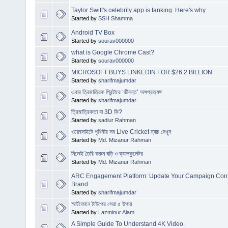
Taylor Swift's celebrity app is tanking. Here's why.
Started by
SSH Shamma
Android TV Box
Started by
sourav000000
what is Google Chrome Cast?
Started by
sourav000000
MICROSOFT BUYS LINKEDIN FOR $26.2 BILLION
Started by
sharifmajumdar
এবার ত্রিমাত্রিক প্রিন্টারে ‘জীবন্ত’ অঙ্গপ্রত্যঙ্গ
Started by
sharifmajumdar
ত্রিমাত্রিকতা বা 3D কি?
Started by
sadiur Rahman
ওয়েবসাইটে পৃথিবীর সব Live Cricket ম্যাচ দেখুন
Started by
Md. Mizanur Rahman
নিজেই তৈরি করুন ঘড়ি ও ক্যালকুলেটর
Started by
Md. Mizanur Rahman
ARC Engagement Platform: Update Your Campaign Cont
Brand
Started by
sharifmajumdar
স্মার্টফোনে টাইপের সেরা ৫ উপায়
Started by
Lazminur Alam
A Simple Guide To Understand 4K Video.