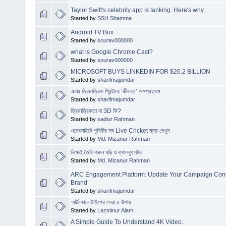
Taylor Swift's celebrity app is tanking. Here's why.
Started by
SSH Shamma
Android TV Box
Started by
sourav000000
what is Google Chrome Cast?
Started by
sourav000000
MICROSOFT BUYS LINKEDIN FOR $26.2 BILLION
Started by
sharifmajumdar
এবার ত্রিমাত্রিক প্রিন্টারে ‘জীবন্ত’ অঙ্গপ্রত্যঙ্গ
Started by
sharifmajumdar
ত্রিমাত্রিকতা বা 3D কি?
Started by
sadiur Rahman
ওয়েবসাইটে পৃথিবীর সব Live Cricket ম্যাচ দেখুন
Started by
Md. Mizanur Rahman
নিজেই তৈরি করুন ঘড়ি ও ক্যালকুলেটর
Started by
Md. Mizanur Rahman
ARC Engagement Platform: Update Your Campaign Cont
Brand
Started by
sharifmajumdar
স্মার্টফোনে টাইপের সেরা ৫ উপায়
Started by
Lazminur Alam
A Simple Guide To Understand 4K Video.