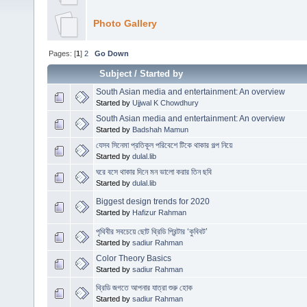
Photo Gallery
Pages: [
1
]
2
Go Down
Subject
/
Started by
South Asian media and entertainment: An overview
Started by
Ujjwal K Chowdhury
South Asian media and entertainment: An overview
Started by
Badshah Mamun
যেসব সিনেমা প্রতিকূল পরিবেশে টিকে থাকার গল্প নিয়ে
Started by
dulal.lib
ঘরে বসে থাকার দিনে মন ভালো করার তিন ছবি
Started by
dulal.lib
Biggest design trends for 2020
Started by
Hafizur Rahman
পৃথিবীর সবচেয়ে ছোট থ্রিডি প্রিন্টার ‘কুবিবট’
Started by
sadiur Rahman
Color Theory Basics
Started by
sadiur Rahman
থ্রিডি জগতে আপনার যাত্রা শুরু হোক
Started by
sadiur Rahman