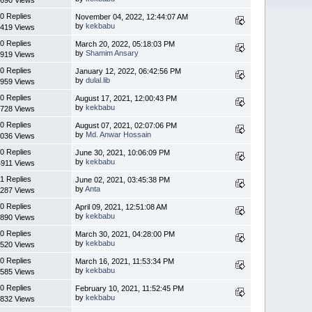
0 Replies
November 04, 2022, 12:44:07 AM
by
kekbabu
419 Views
0 Replies
March 20, 2022, 05:18:03 PM
by
Shamim Ansary
919 Views
0 Replies
January 12, 2022, 06:42:56 PM
by
dulal.lib
959 Views
0 Replies
August 17, 2021, 12:00:43 PM
by
kekbabu
728 Views
0 Replies
August 07, 2021, 02:07:06 PM
by
Md. Anwar Hossain
036 Views
0 Replies
June 30, 2021, 10:06:09 PM
by
kekbabu
4911 Views
1 Replies
June 02, 2021, 03:45:38 PM
by
Anta
287 Views
0 Replies
April 09, 2021, 12:51:08 AM
by
kekbabu
890 Views
0 Replies
March 30, 2021, 04:28:00 PM
by
kekbabu
520 Views
0 Replies
March 16, 2021, 11:53:34 PM
by
kekbabu
585 Views
0 Replies
February 10, 2021, 11:52:45 PM
by
kekbabu
832 Views