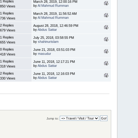
1 Replies
March 28, 2019, 12:00:16 PM
by
Al Mahmud Rumman
850 Views
1 Replies
March 28, 2019, 11:56:52 AM
by
Al Mahmud Rumman
736 Views
2 Replies
August 28, 2018, 12:46:59 PM
by
Abdus Sattar
679 Views
1 Replies
July 25, 2018, 03:58:55 PM
by
shahinurislam
655 Views
0 Replies
June 21, 2018, 03:51:03 PM
by
masudur
418 Views
1 Replies
June 11, 2018, 12:17:21 PM
by
Abdus Sattar
318 Views
2 Replies
June 11, 2018, 12:16:03 PM
by
Abdus Sattar
330 Views
Jump to: