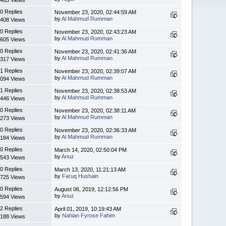
0 Replies
November 23, 2020, 02:44:59 AM
by
Al Mahmud Rumman
408 Views
0 Replies
November 23, 2020, 02:43:23 AM
by
Al Mahmud Rumman
605 Views
0 Replies
November 23, 2020, 02:41:36 AM
by
Al Mahmud Rumman
317 Views
1 Replies
November 23, 2020, 02:39:07 AM
by
Al Mahmud Rumman
094 Views
1 Replies
November 23, 2020, 02:38:53 AM
by
Al Mahmud Rumman
446 Views
0 Replies
November 23, 2020, 02:38:11 AM
by
Al Mahmud Rumman
273 Views
0 Replies
November 23, 2020, 02:36:33 AM
by
Al Mahmud Rumman
184 Views
0 Replies
March 14, 2020, 02:50:04 PM
by
Anuz
543 Views
0 Replies
March 13, 2020, 11:21:13 AM
by
Faruq Hushain
725 Views
0 Replies
August 06, 2019, 12:12:56 PM
by
Anuz
594 Views
2 Replies
April 01, 2019, 10:19:43 AM
by
Nahian Fyrose Fahim
188 Views