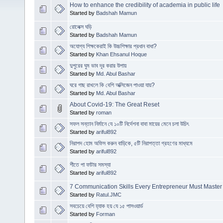
How to enhance the credibility of academia in public life
Started by
Badshah Mamun
রোলেক্স ঘড়ি
Started by
Badshah Mamun
অযোগ্য শিক্ষকেরাই কি উচ্চশিক্ষার প্রধান বাধা?
Started by
Khan Ehsanul Hoque
দুপুরের ঘুম ভাব দূর করার উপায়
Started by
Md. Abul Bashar
ঘরে গাছ রাখলে কি বেশি অক্সিজেন পাওয়া যায়?
Started by
Md. Abul Bashar
About Covid-19: The Great Reset
Started by
roman
সফল সন্তান নির্মানে যে ১০টি নির্দেশনা বাবা মায়ের মেনে চলা উচিৎ
Started by
ariful892
নিরাপদ হোম অফিস করুন বাড়িকে, ৫টি নিরাপত্তা গ্রহণের মাধ্যমে
Started by
ariful892
শীতে পা ফাটার সমস্যা
Started by
ariful892
7 Communication Skills Every Entrepreneur Must Master
Started by
Ratul.JMC
সবচেয়ে বেশি হ্যাক হয় যে ১৫ পাসওয়ার্ড
Started by
Forman