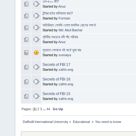
এস-৪০০ কী?
Started by
Anuz
ইন্টারনেটের মালিকানা কার?
Started by
Forman
অতিরিক্ত সেলফি তোলা মানসিক রোগের লক্ষণ!
Started by
Md. Abul Bashar
পৃথিবীর সবচেয়ে ধনী পাঁচ পরিবার
Started by
Anuz
সুস্থতা পোশাকে নই কর্মে বুঝা যায়
Started by
sumaiya
Secrets of FBI 17
Started by
zafrin.eng
Secrets of FBI 16
Started by
zafrin.eng
Secrets of FBI 15
Started by
zafrin.eng
Pages: [
1
]
2
3
...
44
Go Up
Daffodil International University
»
Educational 
»
You need to know