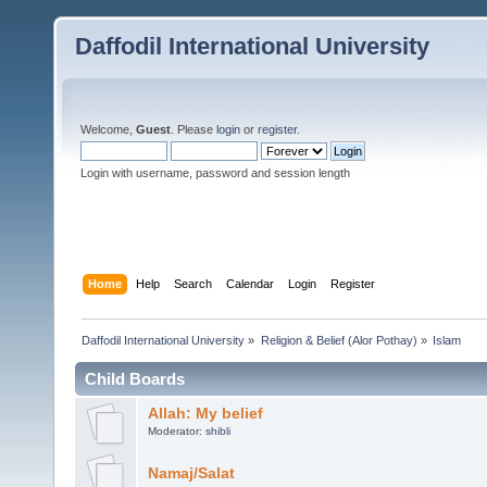
Daffodil International University
Welcome,
Guest
. Please
login
or
register
.
Login with username, password and session length
Home
Help
Search
Calendar
Login
Register
Daffodil International University
»
Religion & Belief (Alor Pothay)
»
Islam
Child Boards
Allah: My belief
Moderator:
shibli
Namaj/Salat