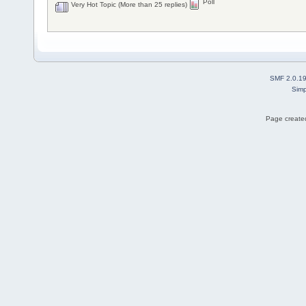
Poll
Very Hot Topic (More than 25 replies)
SMF 2.0.1
Simp
Page created