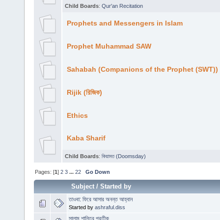
Child Boards
:
Qur'an Recitation
Prophets and Messengers in Islam
Prophet Muhammad SAW
Sahabah (Companions of the Prophet (SWT))
Rijik (রিজিক)
Ethics
Kaba Sharif
Child Boards
:
কিয়ামত (Doomsday)
Pages: [
1
]
2
3
...
22
Go Down
Subject
/
Started by
তাওবা: ফিরে আসার অনন্ত আহ্বান
Started by
ashraful.diss
সালাম শান্তির প্রতীক