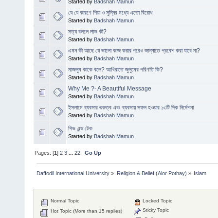
Started by
Badshah Mamun
যে যে কারণে শিয়া ও সুন্নির মধ্যে এতো বিরোধ
Started by
Badshah Mamun
সত্য বললে লাভ কী?
Started by
Badshah Mamun
এমন কী আছে যে ভালো কাজ করার পরেও জান্নাতে প্রবেশ করা যাবে না?
Started by
Badshah Mamun
মাজলুম কাকে বলে? আখিরাতে জুলুমের পরিণতি কি?
Started by
Badshah Mamun
Why Me ?- A Beautiful Message
Started by
Badshah Mamun
ইসলামে ব্যবসার গুরুত্ব এবং ব্যবসায় সফল হওয়ার ১৩টি দিক নির্দেশনা
Started by
Badshah Mamun
গিভ এন্ড টেক
Started by
Badshah Mamun
Pages: [
1
]
2
3
...
22
Go Up
Daffodil International University
»
Religion & Belief (Alor Pothay)
»
Islam
Normal Topic
Locked Topic
Sticky Topic
Hot Topic (More than 15 replies)