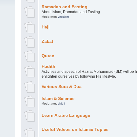
Ramadan and Fasting
About Islam, Ramadan and Fasting
Moderator:
ymislam
Hajj
Zakat
Quran
Hadith
Activities and speech of Hazrat Mohammad (SM) will be 
enlighten ourselves by following His lifestyle.
Various Sura & Dua
Islam & Science
Moderator:
shibli
Learn Arabic Language
Useful Videos on Islamic Topics