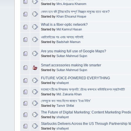
Started by
Mrs.Anjuara Khanom
কেমন হবে যদি ইন্টারনেটের সম্পূর্ণ নিয়ন্ত্রন মানুষের হাতে থাকে?
Started by
Khan Ehsanul Hoque
What is a fiber-optic network?
Started by
Md Kamrul Hasan
ওয়াইফাইয়ের পর এবার আসছে লাইফাই
Started by
Badshah Mamun
Are you making full use of Google Maps?
Started by
Sultan Mahmud Sujon
Smart accessories making life smarter
Started by
Sultan Mahmud Sujon
FUTURE VOICE-POWERED EVERYTHING
Started by
shafayet
মহাকাশে চীনের বিস্ময়কর অগ্রগতি: চাঁদের কক্ষপথে কমিউনিকেশন স্যাটেলাইট
Started by
Md. Zakaria Khan
ফেসবুকে কত সময় দিলেন জানাবে ‘ইওর টাইম’
Started by
Tanvir Shifat
The Future of Digital Marketing: Content Marketing Predi
Started by
shafayet
Starbucks Delivers Across the US Through Partnership W
Started by
shafayet