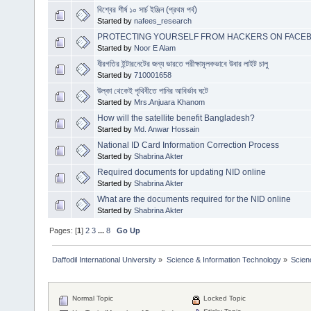
বিশ্বের শীর্ষ ১০ সার্চ ইঞ্জিন (প্রথম পর্ব)
Started by
nafees_research
PROTECTING YOURSELF FROM HACKERS ON FACE
Started by
Noor E Alam
ধীরগতির ইন্টারনেটের জন্য ভারতে পরীক্ষামূলকভাবে উবার লাইট চালু
Started by
710001658
উল্কা থেকেই পৃথিবীতে পানির আবির্ভাব ঘটে
Started by
Mrs.Anjuara Khanom
How will the satellite benefit Bangladesh?
Started by
Md. Anwar Hossain
National ID Card Information Correction Process
Started by
Shabrina Akter
Required documents for updating NID online
Started by
Shabrina Akter
What are the documents required for the NID online
Started by
Shabrina Akter
Pages: [
1
]
2
3
...
8
Go Up
Daffodil International University
»
Science & Information Technology
»
Scien
Normal Topic
Locked Topic