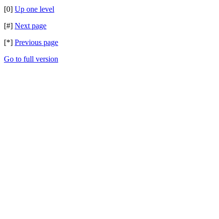
[0]
Up one level
[#]
Next page
[*]
Previous page
Go to full version