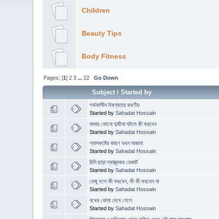
Children
Beauty Tips
Body Fitness
Pages: [
1
]
2
3
...
22
Go Down
Subject
/
Started by
গর্ভকালীন বিষণ্নতায় করণীয়
Started by
Sahadat Hossain
বাসায় কোনো দুর্ঘটনা ঘটলে কী করবেন
Started by
Sahadat Hossain
শ্বাসকষ্টের কারণ যখন অজানা
Started by
Sahadat Hossain
চিনি ছাড়া স্বাস্থ্যকর ডেজার্ট
Started by
Sahadat Hossain
ডেঙ্গু হলে কী করবেন, কী কী করবেন না
Started by
Sahadat Hossain
নখের কোনা দেবে গেলে
Started by
Sahadat Hossain