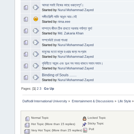
আমরা সবাই নিজের কাছে গুরূত্বপূর্ণ।
Started by
Nurul Mohammad Zayed
সঙ্গীতশিল্পী লাকি আখন্দ আর নেই
Started by
rima.eee
দাম্পত্য জীবন ঠিক রাখতে দরকার পর্যাপ্ত ঘুম!
Started by
Md. Zakaria Khan
সম্পর্কেরই চাওয়া পাওয়া
Started by
Nurul Mohammad Zayed
মানুষের মতো মানুষ হওয়ার জন্য সংগ্রাম
Started by
Nurul Mohammad Zayed
পৃথিবীতে আনন্দ এবং দুঃখ সব সময় থাকবে সমান সমান।
Started by
Nurul Mohammad Zayed
Binding of Souls ........
Started by
Nurul Mohammad Zayed
Pages: [
1
]
2
3
Go Up
Daffodil International University
»
Entertainment & Discussions
»
Life Style
»
Normal Topic
Locked Topic
Sticky Topic
Hot Topic (More than 15 replies)
Poll
Very Hot Topic (More than 25 replies)