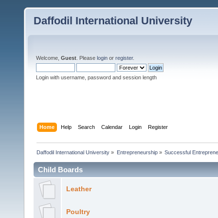
Daffodil International University
Welcome,
Guest
. Please
login
or
register
.
Login with username, password and session length
Home
Help
Search
Calendar
Login
Register
Daffodil International University
»
Entrepreneurship
»
Successful Entrepren
Child Boards
Leather
Poultry