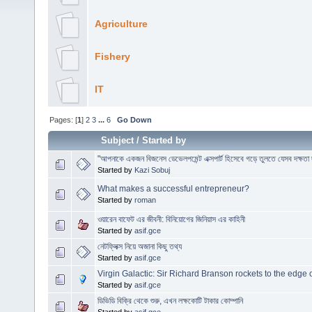
Agriculture
Fishery
IT
Pages: [
1
]
2
3
...
6
Go Down
Subject
/
Started by
"আপনাকে একজন বিজনেস ডেভেলপমেন্ট এক্সপার্ট হিসেবে গড়ে তুলতে যেসব দক্ষতা
Started by
Kazi Sobuj
What makes a successful entrepreneur?
Started by
roman
ওয়ারেন বাফেট এর জীবনী: বিনিয়োগের জিনিয়াস এর কাহিনী
Started by
asif.gce
নেটফ্লিক্স নিয়ে অজানা কিছু তথ্য
Started by
asif.gce
Virgin Galactic: Sir Richard Branson rockets to the edge 
Started by
asif.gce
ডিভিডি বিক্রি থেকে শুরু, এখন লক্ষকোটি টাকার কোম্পানি