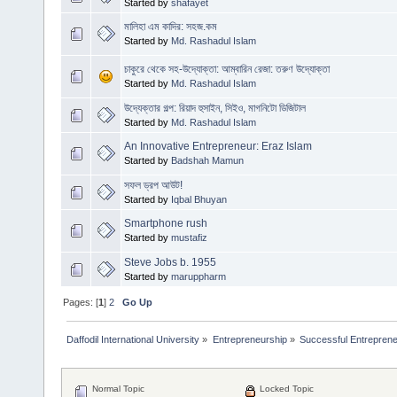
Started by
shafayet
মালিহা এম কাদির: সহজ.কম
Started by
Md. Rashadul Islam
চাকুরে থেকে সহ-উদ্যোক্তা: আম্বারিন রেজা: তরুণ উদ্যোক্তা
Started by
Md. Rashadul Islam
উদ্যেক্তার গল্প: রিয়াদ হুসাইন, সিইও, মাগনিটো ডিজিটাল
Started by
Md. Rashadul Islam
An Innovative Entrepreneur: Eraz Islam
Started by
Badshah Mamun
সফল ড্রপ আউট!
Started by
Iqbal Bhuyan
Smartphone rush
Started by
mustafiz
Steve Jobs b. 1955
Started by
maruppharm
Pages: [
1
]
2
Go Up
Daffodil International University
»
Entrepreneurship
»
Successful Entrepren
Normal Topic
Locked Topic