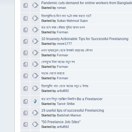
Pandemic cuts demand for online workers from Banglad
Started by
roman
ফ্রিল্যান্সিংয়ে দিনে কত ঘণ্টা কাজ করতে হয়?
Started by
Sultan Mahmud Sujon
ঘরে বসে কাজ খোঁজার সুবিধা আনল গুগল
Started by
Forman
10 Insanely Actionable Tips for Successful Freelancing
Started by
monir1777
গুগল অ্যাডসেন্স থেকে উপার্জন বাড়ানোর কৌশল
Started by
Forman
ফেসবুকে টাকা আয়ের নতুন পথ
Started by
Forman
সহজে লোগো বানানো
Started by
Forman
ফ্রিল্যান্সিং খাত থেকে আয়ের নতুন ৫ উপায়
Started by
ariful892
ঘরে বসে শিখুন গ্রাফিক্স ডিজাইন-Be a Freelancer
Started by
Tanvir Shifat
19 useful tips of successful Freelancing
Started by
Badshah Mamun
"50 Freelance Job Sites"
Started by
ariful892