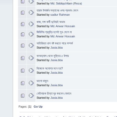
Started by
Md. Siddiqul Alam (Reza)
হারাম উপার্জন সন্তানের ওপর প্রভাব ফেলে
Started by
sadiur Rahman
কাজ, দক্ষ কর্মী দুটোরই অভাব
Started by
Md. Anwar Hossain
জিডিপির প্রবৃদ্ধি হলেই সুখ মেলে না
Started by
Md. Anwar Hossain
অতিরিক্ত রাগ নষ্ট করতে পারে সম্পর্ক
Started by
Jasia.bba
বদঅভ্যাস থেকে মুক্তির ৫ উপায়
Started by
Jasia.bba
নিজেকে অযোগ্য মনে হয়?
Started by
Jasia.bba
ভালো থাকুন
Started by
Jasia.bba
নেতিবাচক চিন্তা দূর করবেন যেভাবে
Started by
Jasia.bba
Pages: [
1
]
Go Up