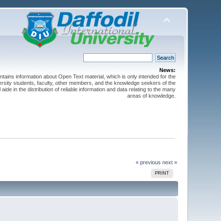
News:
ntains information about Open Text material, which is only intended for the
versity students, faculty, other members, and the knowledge seekers of the
 aide in the distribution of reliable information and data relating to the many
areas of knowledge.
« previous
next »
PRINT