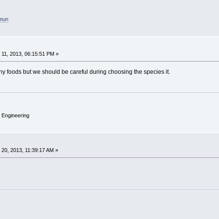
amun
11, 2013, 06:15:51 PM »
 foods but we should be careful during choosing the species it.
 Engineering
20, 2013, 11:39:17 AM »