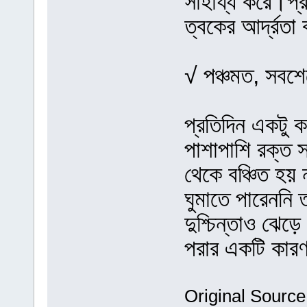
সাহায্য করে।প্র
ত্বকের আর্দ্রতা
√ পঞ্চমত, সবশেষ
প্রতিদিন একটু ক
পাশাপাশি রক্ত স
থেকে বঞ্চিত হয় 
ঘুমাতে পারেননি
দুশ্চিন্তাও ঝেড়
পরার একটি কার
Original Source