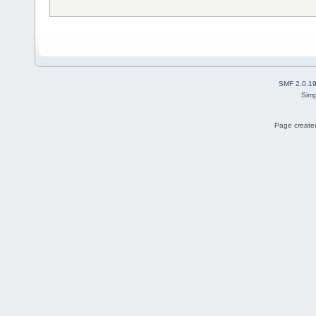
SMF 2.0.1
Simp
Page created