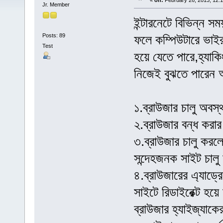
«
on:
February 26, 2013, 12:
Jr. Member
ইন্টারনেটে বিভিন্ন 
Posts: 89
ফলে কম্পিউটারে ভাইরাস
Test
হয়ে যেতে পারে,হ্যা
নিজেই বুঝতে পারেন আ
১.ব্রাউজার চালু অবস
২.ব্রাউজার বন্ধ করা
৩.ব্রাউজার চালু করল
সন্দেহজনক সাইট চাল
৪.ব্রাউজারের এ্যাড্র
সাইটে রিডাইরেক্ট হয়ে
ব্রাউজার হ্যাইজ্যাক