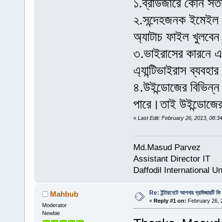
১.ব্রাউজারে কোন সর্
২.সন্দেহজনক ইমেইল
অ্যাটাচ ফাইল খুলবে
৩.ভাইরাসের কারনে এ
এ্যান্টিভাইরাস ব্যবহা
৪.উইন্ডোজের বিভিন্ন
পারে।তাই উইন্ডোজের 
«
Last Edit: February 26, 2013, 08
Md.Masud Parvez
Assistant Director IT
Daffodil International Un
Re: ইন্টারনেটে আপনার ব্রাউজারটি কি
Mahbub
«
Reply #1 on:
February 26, 
Moderator
Newbie