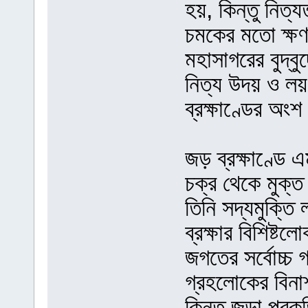
হয়, কিন্তু নিত্য
চমকের মতো ক্ষণ
মহাসাগরের বুদ্বু
নিত্য উদয় ও লয় 
ব্রক্ষাণ্ডের অং
জড় ব্রক্ষাণ্ডে এ
চক্র থেকে মুক্
তিনি সদ্যমুক্তি
ব্রক্ষার বিশিষ্ট
জগতের সর্বোচ্চ 
গ্রহলোকের বিনাশ
কিন্তু জড়া প্রকৃ