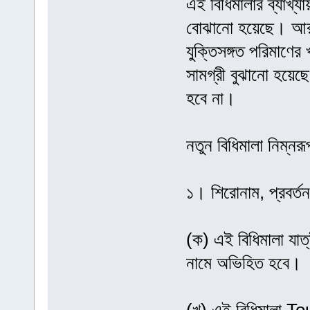
এই বিধিমালার ব্যাখ্
বোঝানো হয়েছে। আর ‘
যুক্তিসঙ্গত পরিমাণের 
সামগ্রী বুঝানো হয়েছ
হবে না।
নতুন বিধিমালা নিম্নরূ
১। শিরোনাম, প্রবর্ত
(ক) এই বিধিমালা যাত
নামে অভিহিত হবে।