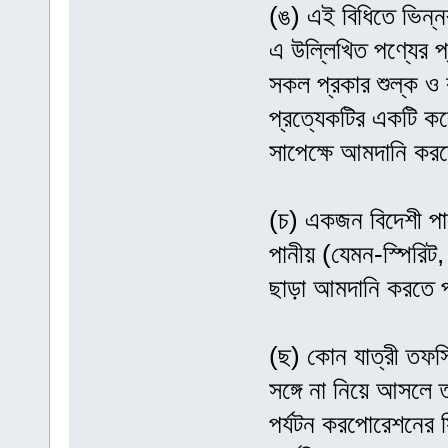
(ঙ) এই বিধিতে ভিন্
এ উল্লিখিত পণ্যের প
সকল প্রকার শুল্ক ও
প্রত্যেকটির একটি ক
সাপেক্ষে আমদানি কর
(চ) একজন বিদেশী পাসপ
পানীয় (যেমন-স্পিরিট
ছাড়া আমদানি করতে 
(ছ) কোন যাত্রী তফস
সঙ্গে না নিয়ে আসলে 
পর্যটন করপোরেশনের স