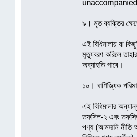
unaccompanied 
৯। মৃত ব্যক্তির ক্ষেত
এই বিধিমালায় যা কিছ
মৃত্যুবরণ করিলে তাহ
অব্যাহতি পাবে।
১০। বাণিজ্যিক পরিমা
এই বিধিমালার অন্যান্
তফসিল-২ এবং তফসিল-
পণ্য (আমদানি নীতি 