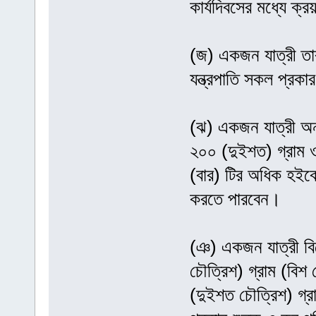
কার্যদিবসের মধ্যে ক
(জ) একজন যাত্রী তা
যন্ত্রপাতি সকল প্র
(ঝ) একজন যাত্রী অন
২০০ (দুইশত) গ্রাম 
(বার) টির অধিক হইব
করতে পারবেন।
(ঞ) একজন যাত্রী ব
চৌত্রিশ) গ্রাম (বিশ 
(দুইশত চৌত্রিশ) গ্র