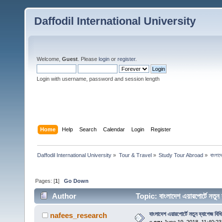
Daffodil International University
Welcome,
Guest
. Please
login
or
register
.
Login with username, password and session length
Home
Help
Search
Calendar
Login
Register
Daffodil International University
»
Tour & Travel
»
Study Tour Abroad
»
বাংলাদ
Pages: [
1
]
Go Down
Author
Topic: বাংলাদেশ এয়ারপোর্টে নতু
বাংলাদেশ এয়ারপোর্টে নতুন ব্যাগেজ বিধি
nafees_research