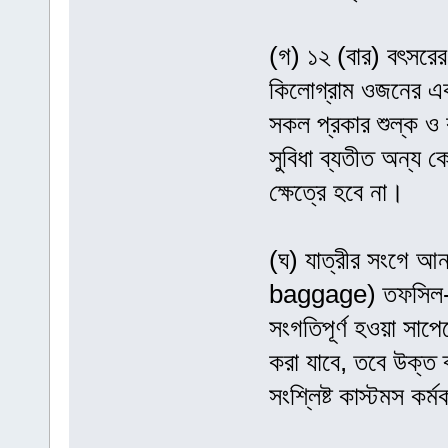
(গ) ১২ (বার) বৎসরের
কিলোগ্রাম ওজনের একট
সকল প্রকার শুল্ক ও 
সুবিধা ব্যতীত অন্য ক
ক্ষেত্রে হবে না।
(ঘ) যাত্রীর সংগে
baggage) তফসিল-১ এ
সংগতিপূর্ণ হওয়া সাপ
করা যাবে, তবে উক্ত 
সংশ্লিষ্ট কাস্টমস কর