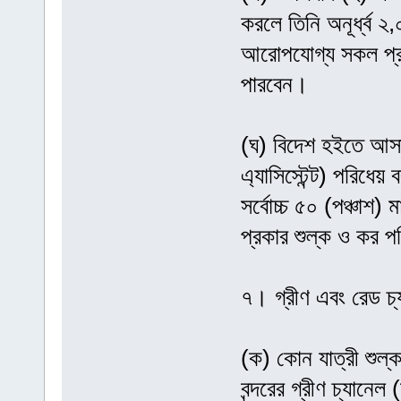
করলে তিনি অনূর্ধ্ব ২,
আরোপযোগ্য সকল প্র
পারবেন।
(ঘ) বিদেশ হইতে আসা য
এ্যাসিস্টেন্ট) পরিধেয় 
সর্বোচ্চ ৫০ (পঞ্চাশ)
প্রকার শুল্ক ও কর 
৭। গ্রীণ এবং রেড চ্
(ক) কোন যাত্রী শুল
বন্দরের গ্রীণ চ্যানে