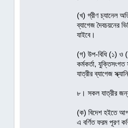
(খ) গ্রীণ চ্যানেল অত
ব্যাগেজ দৈবচয়নের ভিত্ত
যাইবে।
(গ) উপ-বিধি (১) ও (
কর্মকর্তা, যুক্তিসংগ
যাত্রীর ব্যাগেজ স্ক্য
৮। সকল যাত্রীর জন্য
(ক) বিদেশ হইতে আগত
এ বর্ণিত ফরম পূরণ ক