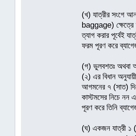
(খ) যাত্রীর সংগে 
baggage) ক্ষেত্রে
ত্যাগ করার পূর্বেই যা
ফরম পূরণ করে ব্যাগ
(গ) ভুলবশতঃ অথবা অন
(২) এর বিধান অনুযায়ী
আগমনের ৭ (সাত) দিনের
কাস্টমসের নিচে নন এ
পূরণ করে তিনি ব্যাগ
(ঘ) একজন যাত্রী ১ (