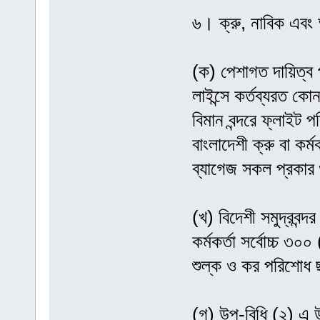
৬। ক্রু, নাবিক এবং অ
(ক) পেশাগত দায়িত্ব
লাইন্সে কর্তব্যরত কোন
বিমান বন্দরে ফ্লাইট 
বাংলাদেশী ক্রু বা কর্ম
ব্যাগেজ সকল প্রকার
(খ) বিদেশী সমুদ্রবন
কর্মকর্তা সর্বোচ্চ ৩
শুল্ক ও কর পরিশোধ
(গ) উপ-বিধি (২) এ উ