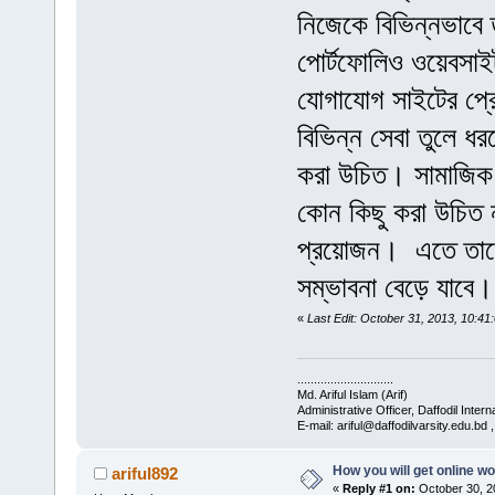
নিজেকে বিভিন্নভাবে
পোর্টফোলিও ওয়েবসাই
যোগাযোগ সাইটের প্
বিভিন্ন সেবা তুলে ধ
করা উচিত। সামাজিক 
কোন কিছু করা উচিত নয
প্রয়োজন। এতে তাদের
সম্ভাবনা বেড়ে যাবে।
«
Last Edit: October 31, 2013, 10:41
.............................
Md. Ariful Islam (Arif)
Administrative Officer, Daffodil Intern
E-mail: ariful@daffodilvarsity.edu.bd
How you will get online w
ariful892
«
Reply #1 on:
October 30, 2