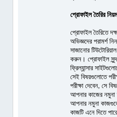
প্রোফাইল তৈরির নিয়
প্রোফাইল তৈরিতে দক্ষ
অভিজ্ঞদের পরামর্শ 
সাজানোর টিউটোরিয়াল।
করুন। প্রোফাইল সুন্
ফ্রিল্যান্সার সাইটগু
সেই বিষয়গুলোতে পরী
পরীক্ষা দেবেন, সে বি
আপনার কাজের নমুনা ব
আপনার নমুনা কাজগুলো
কাজটি এনে দিতে পার