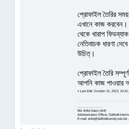
প্রোফাইল তৈরির সময
এখানে কাজ করবেন। আ
থেকে খারাপ ফিডব্যাক 
নেতিবাচক ধারণা দেবে
উচিত্।
প্রোফাইল তৈরি সম্পূর
আপনি কাজ পাওয়ার আ
«
Last Edit: October 31, 2013, 10:41
.............................
Md. Ariful Islam (Arif)
Administrative Officer, Daffodil Intern
E-mail: ariful@daffodilvarsity.edu.bd