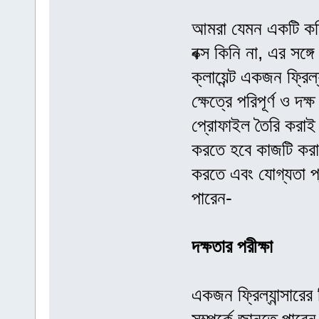
আমরা যেমন একটি কম্প
বক্স কিনি না, এর সঙ্
ক্লায়েন্ট একজন ফ্রি
ক্ষেত্রে পরিপূর্ণ ও 
প্রোফাইল তৈরি করাই য
করতে হবে কাজটি করার
করতে এবং যোগ্যতা প্
পারেন-
দক্ষতার পরীক্ষা
একজন ফ্রিল্যান্সারের