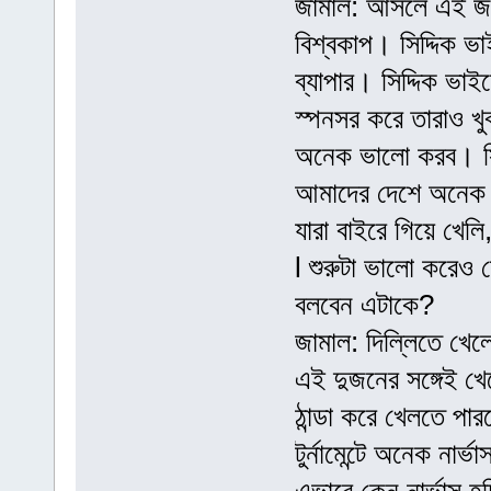
জামাল: আসলে এই জয়
বিশ্বকাপ। সিদ্দিক ভ
ব্যাপার। সিদ্দিক ভা
স্পনসর করে তারাও খ
অনেক ভালো করব। সিদ
আমাদের দেশে অনেক 
যারা বাইরে গিয়ে খে
l শুরুটা ভালো করেও শ
বলবেন এটাকে?
জামাল: দিল্লিতে খেল
এই দুজনের সঙ্গেই খ
ঠান্ডা করে খেলতে প
টুর্নামেন্টে অনেক নার