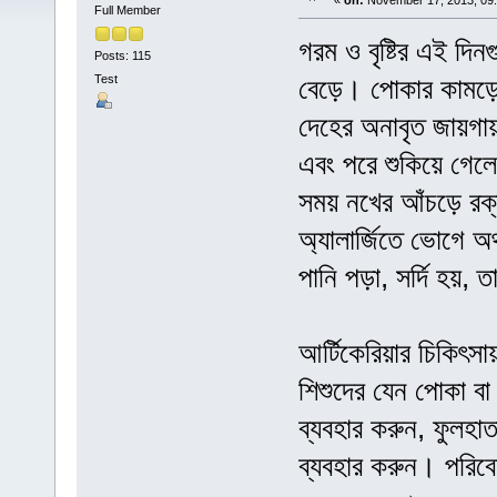
«
on:
November 17, 2013, 09:
Full Member
গরম ও বৃষ্টির এই দি
Posts: 115
Test
বেড়ে। পোকার কামড়ে 
দেহের অনাবৃত জায়গায
এবং পরে শুকিয়ে গেলে
সময় নখের আঁচড়ে রক
অ্যালার্জিতে ভোগে অর্
পানি পড়া, সর্দি হয়,
আর্টিকেরিয়ার চিকিৎস
শিশুদের যেন পোকা বা 
ব্যবহার করুন, ফুলহা
ব্যবহার করুন। পরিবে