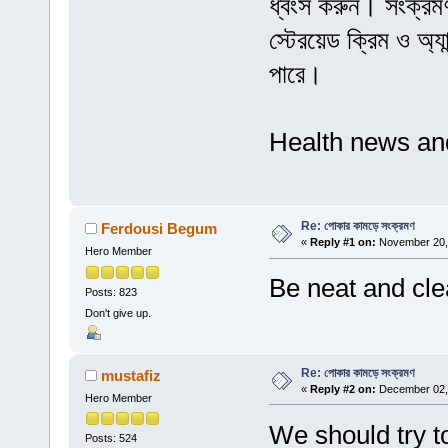
ধ্বংস করুন। সংক্রমণ
স্টেরয়েড ক্রিম ও অ্
পারে।
Health news an
Re: পোকার কামড়ে সংক্রমণ
Ferdousi Begum
«
Reply #1 on:
November 20, 
Hero Member
Be neat and cle
Posts: 823
Don't give up.
Re: পোকার কামড়ে সংক্রমণ
mustafiz
«
Reply #2 on:
December 02, 
Hero Member
We should try t
Posts: 524