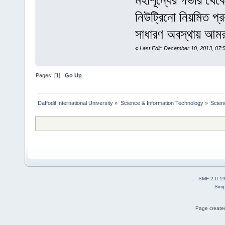
মহাশূন্যের গভীর থে
নিউট্রিনো নিয়মিত প্
সাধারণ অবস্থায় আমর
«
Last Edit: December 10, 2013, 07:
Pages: [
1
]
Go Up
Daffodil International University
»
Science & Information Technology
»
Scien
SMF 2.0.1
Simp
Page created