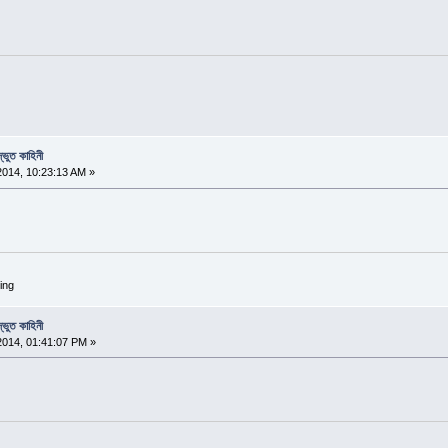
্ভুত কাহিনী
2014, 10:23:13 AM »
ing
্ভুত কাহিনী
2014, 01:41:07 PM »