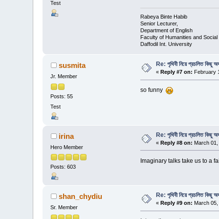
Test
Rabeya Binte Habib
Senior Lecturer,
Department of English
Faculty of Humanities and Social
Daffodil Int. University
Re: পৃথিবী নিয়ে প্রচলিত কিছু অদ
susmita
«
Reply #7 on:
February 1
Jr. Member
so funny
Posts: 55
Test
Re: পৃথিবী নিয়ে প্রচলিত কিছু অদ
irina
«
Reply #8 on:
March 01, 
Hero Member
Imaginary talks take us to a f
Posts: 603
Re: পৃথিবী নিয়ে প্রচলিত কিছু অদ
shan_chydiu
«
Reply #9 on:
March 05, 
Sr. Member