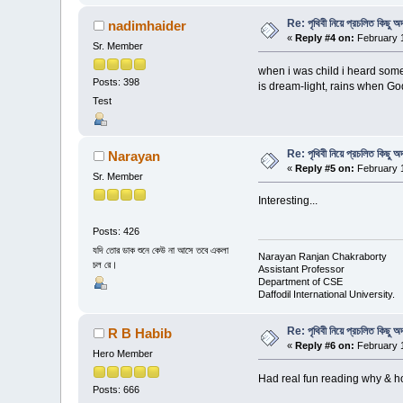
Re: পৃথিবী নিয়ে প্রচলিত কিছু অদ
nadimhaider
«
Reply #4 on:
February 1
Sr. Member
when i was child i heard some o
Posts: 398
is dream-light, rains when Go
Test
Re: পৃথিবী নিয়ে প্রচলিত কিছু অদ
Narayan
«
Reply #5 on:
February 1
Sr. Member
Interesting...
Posts: 426
যদি তোর ডাক শুনে কেউ না আসে তবে একলা
Narayan Ranjan Chakraborty
চল রে।
Assistant Professor
Department of CSE
Daffodil International University.
Re: পৃথিবী নিয়ে প্রচলিত কিছু অদ
R B Habib
«
Reply #6 on:
February 1
Hero Member
Had real fun reading why & ho
Posts: 666