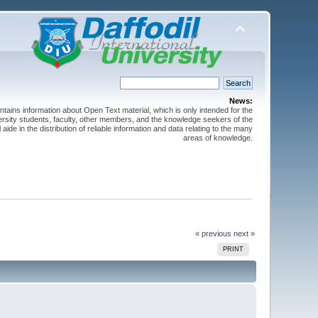
News:
ntains information about Open Text material, which is only intended for the
versity students, faculty, other members, and the knowledge seekers of the
 aide in the distribution of reliable information and data relating to the many
areas of knowledge.
« previous
next »
PRINT