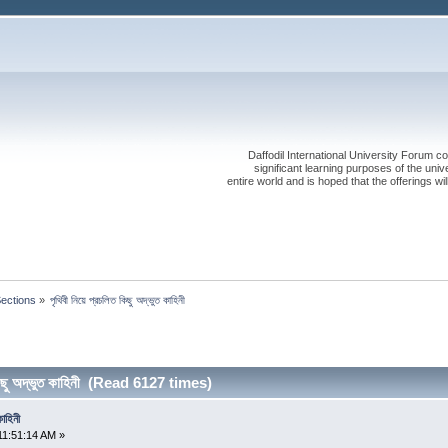
Daffodil International University Forum co
significant learning purposes of the uni
entire world and is hoped that the offerings will
Sections
»
পৃথিবী নিয়ে প্রচলিত কিছু অদ্ভুত কাহিনী
কিছু অদ্ভুত কাহিনী (Read 6127 times)
কাহিনী
11:51:14 AM »