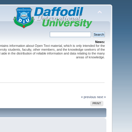
News:
ntains information about Open Text material, which is only intended for the
versity students, faculty, other members, and the knowledge seekers of the
 aide in the distribution of reliable information and data relating to the many
areas of knowledge.
« previous
next »
PRINT