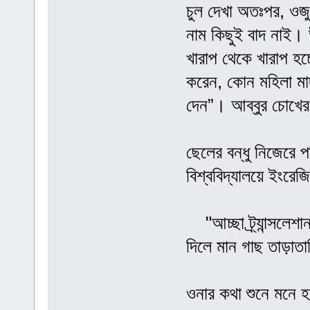
চুল দেখা অতঃপর, ওজু
নাম কিছুই বাদ নাই
খারাপ থেকে খারাপ হ
করেন, কোন মহিলা মাদ
দেন”। আব্বুর চোখের 
ছেলের বন্ধু নিজেরে
বিশ্ববিদ্যালয়ে ইংরেজ
"আচ্ছা ট্র্যান্সলেশ
দিলে মান গাছ তাড়াত
ওনার কথা শুনে মনে 