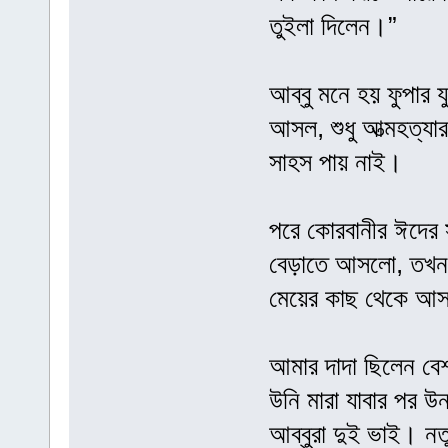
তুইলা দিলেন।”
আব্বু মনে হয় ফুপার
আসল, শুধু আত্মহত্য
সাহস পায় নাই।
পরে কোরবানীর ঈদের 
বেড়াতে আসলো, তখন 
মেয়ের কাছ থেকে আস
আমার দাদা ছিলেন বে
উনি মারা যাবার পর উ
আব্বুরা দুই ভাই। ন