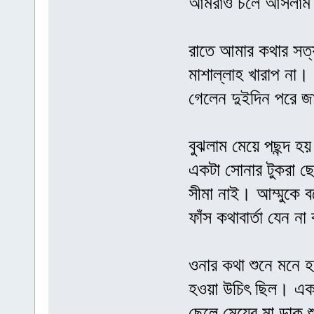
আমরাও চলে আসলা
রাতে আমার কথার সত
মাশাল্লাহ খারাপ না।
গেলেন দুইদিন পরে জ
বুঝলাম মেয়ে পছন্দ
একটা সোনার টুকরা ছ
সীমা নাই। আম্মুকে ব
ফাঁস কথাবার্তা যেন 
ওনার কথা শুনে মনে হ
হওয়া উচিৎ ছিল। একব
ছেলে মেয়ের মা ডাক 