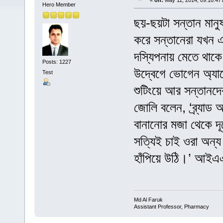
«
on:
May 11, 2014, 09:18:47
Hero Member
ছয়-ছয়টা সন্তান মানুষ
করে সন্তানেরা যখন এ
দস্যিপনায় মেতে থাক
Posts: 1227
উদ্বেগে ভোগেন অ্যা
Test
শুটিংয়ে আর সন্তান
জোলি বলেন, ‘ব্র্যা
বানানোর মজা থেকে 
সত্যিই চাই ওরা অন্য
হাঁপিয়ে উঠি।’ আই
Md Al Faruk
Assistant Professor, Pharmacy