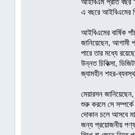
আইবিএম প্রতি বছর 
এ বছরে আইবিএমের থি
আইবিএমের বার্ষিক পাঁচ
জানিয়েছেন, আগামী পা
পারে তার মধ্যে রয়েছ
উন্নত চিকিত্সা, ডিজি
জ্যামহীন শহর-ব্যবস্
মেয়ারসন জানিয়েছেন,
শুরু করলে সে সম্পর
দোকান চলে আসবে মা
জন্য প্রয়োজনীয় পণ্য