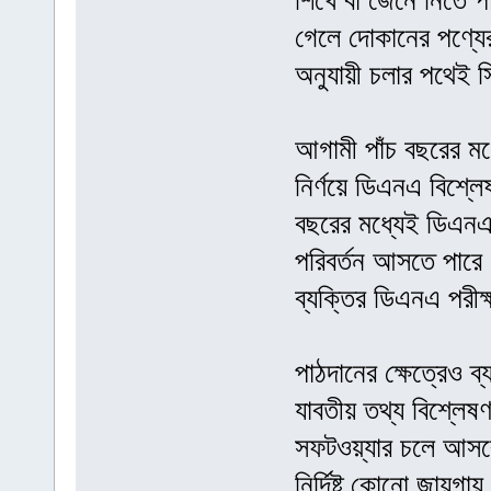
শিখে বা জেনে নিতে প
গেলে দোকানের পণ্যের
অনুযায়ী চলার পথেই স
আগামী পাঁচ বছরের মধ্
নির্ণয়ে ডিএনএ বিশ্লে
বছরের মধ্যেই ডিএনএ ব
পরিবর্তন আসতে পারে।
ব্যক্তির ডিএনএ পরীক
পাঠদানের ক্ষেত্রেও ব
যাবতীয় তথ্য বিশ্লেষ
সফটওয়্যার চলে আসবে 
নির্দিষ্ট কোনো জায়গা