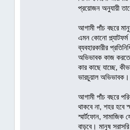
প্রয়োজন অনুযায়ী তা
আগামী পাঁচ বছরে মান
এমন কোনো প্ল্যাটফর
ব্যবহারকারীর প্রতিনি
অভিভাবক কাজ করতে স
কার কাছে যাচ্ছে, কীভ
ভারচুয়াল অভিভাবক।
আগামী পাঁচ বছরে পরি
থাকবে না, শহর হবে 
স্মার্টফোন, সামাজিক
বাড়বে। মানুষ সরাসরি