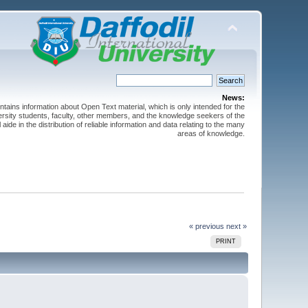
News:
ntains information about Open Text material, which is only intended for the
versity students, faculty, other members, and the knowledge seekers of the
 aide in the distribution of reliable information and data relating to the many
areas of knowledge.
« previous
next »
PRINT