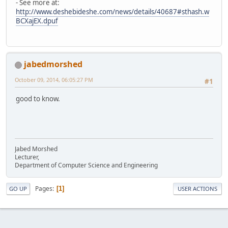
- See more at:
http://www.deshebideshe.com/news/details/40687#sthash.w
BCXajEX.dpuf
jabedmorshed
October 09, 2014, 06:05:27 PM
#1
good to know.
Jabed Morshed
Lecturer,
Department of Computer Science and Engineering
Pages
1
GO UP
USER ACTIONS