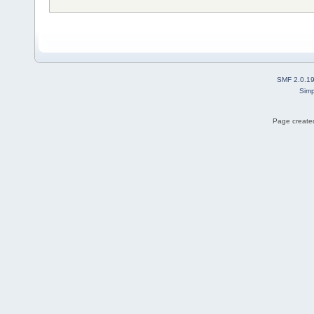
SMF 2.0.1
Simp
Page created