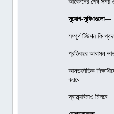
আবেদনের শেষ সময় ৩
সুযোগ-সুবিধাগুলো—
সম্পূর্ণ টিউশন ফি প্র
প্রতিবছর আবাসন ভাত
আন্তর্জাতিক শিক্ষার্
করবে
স্বাস্থ্যবিমাও মিলবে