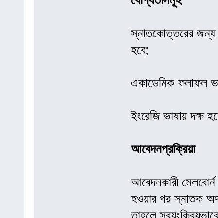
যোগ্যতাসমূহ
স্নাতকোত্তরের জন্য
হবে;
একাডেমিক ফলাফল ভা
ইংরেজি ভাষায় দক্ষ হ
আবেদনপ্রক্রিয়া
আবেদনকারী মেলবোর্ন বিশ্
হওয়ার পর স্নাতক অথ
তাহলে স্বয়ংক্রিয়ভাবে