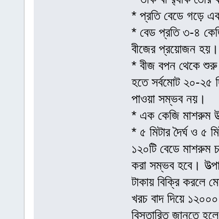
* প্রতি বেডে গড়ে এক
* বেড প্রতি ৩-৪ কেজ
বীজের প্রয়োজন হয়।
* বীজ বপন থেকে শুরু
হতে সর্বমোট ২০-২৫
পাওয়া সম্ভব নয়।
* এক কেজি মাশরুম উত
* ৫ মিটার দৈর্ঘ ও ৫
১২০টি বেডে মাশরুম চ
করা সম্ভব হবে। উত্পা
টাকায় বিক্রি করলে ম
খরচ বাদ দিয়ে ১২০০০ 
বিস্তারিত জানতে হল