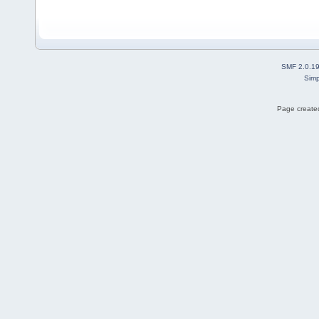
SMF 2.0.1
Simp
Page created