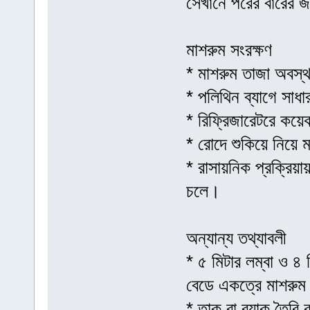
সেখানে পরের বারের জ
মাশরুম সংরক্ষণ
* মাশরুম তাজা অবস্
* পলিথিন ব্যাগে সাধ
* রিফ্রিজারেটরে কয়ে
* রোদে শুকিয়ে নিয়ে ম
* রাসায়নিক প্রক্রিয়া
চলে।
অন্যান্য তথ্যাবলী
* ৫ মিটার লম্বা ও ৪ 
বেডে একত্রে মাশরুম
* তাক বা র‌্যাক তৈরি