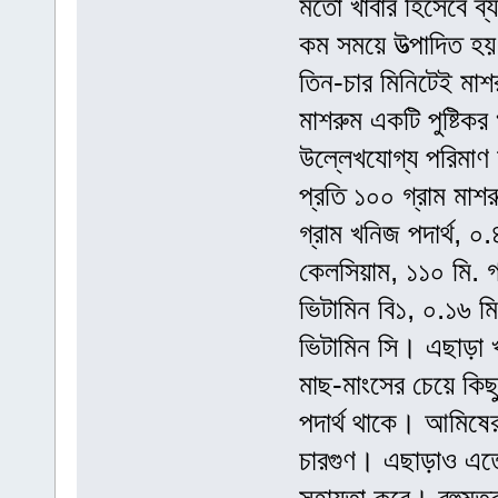
মতো খাবার হিসেবে ব
কম সময়ে উত্পাদিত হ
তিন-চার মিনিটেই মাশ
মাশরুম একটি পুষ্টিকর
উল্লেখযোগ্য পরিমা
প্রতি ১০০ গ্রাম মাশ
গ্রাম খনিজ পদার্থ, ০.
কেলসিয়াম, ১১০ মি. গ
ভিটামিন বি১, ০.১৬ মি.
ভিটামিন সি। এছাড়া 
মাছ-মাংসের চেয়ে কিছ
পদার্থ থাকে। আমিষের
চারগুণ। এছাড়াও এতে