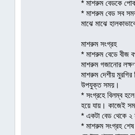
* মাশরুম বেডকে পোক
* মাশরুম বেড সব সম
মাঝে মাঝে হালকাভাবে 
মাশরুম সংগ্রহ
* মাশরুম বেডে বীজ 
মাশরুম গজানোর লক্ষণ
মাশরুম দেশীয় মুরগি
উপযুক্ত সময়।
* সংগ্রহে বিলম্ব হলে
হয়ে যায়। কাজেই সম
* একটা বেড থেকে ২ স
* মাশরুম সংগ্রহ শেষ