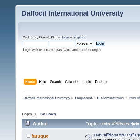
Daffodil International University
Welcome,
Guest
. Please
login
or
register
.
Login with username, password and session length
Home
Help
Search
Calendar
Login
Register
Daffodil International University
»
Bangladesh
»
BD Administration 
»
বেতারে অশ
Pages: [
1
]
Go Down
Author
Topic: বেতারে অশিক্ষিতদের প্রথ
বেতারে অশিক্ষিতদের প্রথম শ্রেণির প
faruque