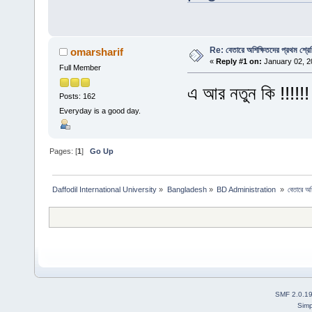
Re: বেতারে অশিক্ষিতদের প্রথম শ্রে
omarsharif
«
Reply #1 on:
January 02, 2
Full Member
এ আর নতুন কি !!!!!!
Posts: 162
Everyday is a good day.
Pages: [
1
]
Go Up
Daffodil International University
»
Bangladesh
»
BD Administration 
»
বেতারে অশ
SMF 2.0.1
Simp