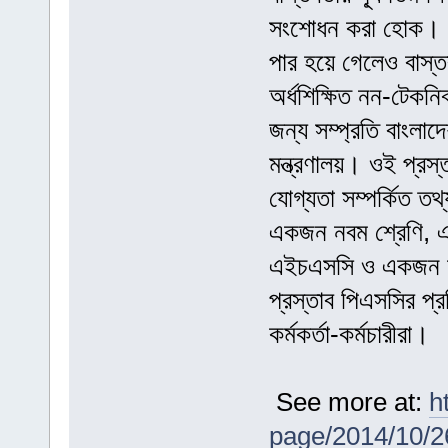
সংশোধন করা হোক। কি
পার হয়ে গেলেও বাস্ত
অর্ধশিক্ষিত নন-টেক
জন্য সম্প্রতি বাংলা
মন্ত্রণালয়। ওই প্রস্
যোগ্যতা সম্পর্কিত তথ
একজন নবম শ্রেণি, 
এইচএসসি ও একজন হচ
প্রস্তাব পিএসসির প্
কর্মকর্তা-কর্মচারীরা।
See more at:
h
page/2014/10/