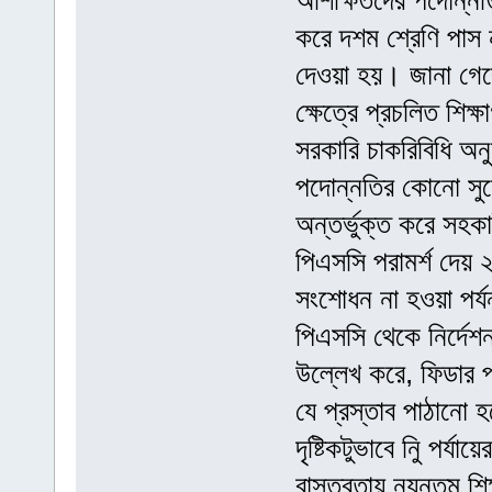
অশিক্ষিতদের পদোন্নত
করে দশম শ্রেণি পা
দেওয়া হয়। জানা গেছ
ক্ষেত্রে প্রচলিত শি
সরকারি চাকরিবিধি অ
পদোন্নতির কোনো সুযো
অন্তর্ভুক্ত করে সহক
পিএসসি পরামর্শ দেয়
সংশোধন না হওয়া পর্য
পিএসসি থেকে নির্দেশ
উল্লেখ করে, ফিডার প
যে প্রস্তাব পাঠানো 
দৃষ্টিকটুভাবে নিু পর্
বাস্তবতায় ন্যূনতম শি