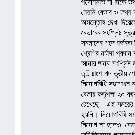
পদোন্নতি না দিতে তথ
নেয়নি বেতার ও তথ্য 
অসন্তোষ দেখা দিয়েছে ব
বেতারের সংশ্লিষ্ট স
সমমানের পদে কর্মরত ড
শ্রেণির মর্যাদা প্র
আনার জন্য সংশ্লিষ্ট
তৃতীয়াংশ পদ তৃতীয় শ
নিয়োগবিধি সংশোধন ন
বেতার কর্তৃপক্ষ ২০ ব
রেখেছে। এই সময়ের মধ
হয়নি। নিয়োগবিধি সং
নিয়োগ না হলেও, বেত