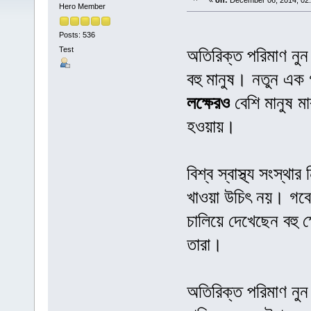
«
on:
December 06, 2014, 02
Hero Member
Posts: 536
Test
অতিরিক্ত পরিমাণ নুন
বহু মানুষ। নতুন এক গ
লক্ষেরও
বেশি মানুষ ম
হওয়ায়।
বিশ্ব স্বাস্থ্য সংস্থা
খাওয়া উচিৎ নয়। গব
চালিয়ে দেখেছেন বহু ক
তারা।
অতিরিক্ত পরিমাণ নুন