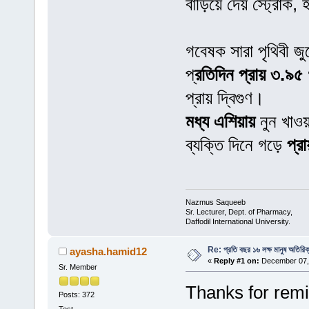
বাড়িয়ে দেয় স্ট্রোক, হ
গবেষক সারা পৃথিবী জ
প্
রতিদিন প্রায় ৩.৯৫ গ
প্রায় দ্বিগুণ।
মধ্য এশিয়ায়
নুন খাও
ব্যক্তি দিনে গড়ে
প্র
Nazmus Saqueeb
Sr. Lecturer, Dept. of Pharmacy,
Daffodil International University.
Re: প্রতি বছর ১৬ লক্ষ মানুষ অতিরিক
ayasha.hamid12
«
Reply #1 on:
December 07, 
Sr. Member
Thanks for remin
Posts: 372