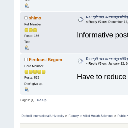
Test
Re: প্রতি বছর ১৬ লক্ষ মানুষ অতিরিক
shimo
«
Reply #2 on:
December 14, 
Full Member
Informative pos
Posts: 166
Test
Re: প্রতি বছর ১৬ লক্ষ মানুষ অতিরিক
Ferdousi Begum
«
Reply #3 on:
January 12, 2
Hero Member
Have to reduce 
Posts: 823
Don't give up.
Pages: [
1
]
Go Up
Daffodil International University
»
Faculty of Allied Health Sciences
»
Public 