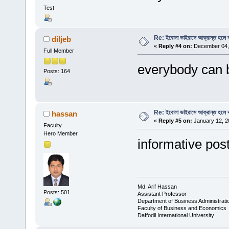
Test
Re: ইবোলা ভাইরাসে আক্রান্ত হলে 
diljeb
«
Reply #4 on:
December 04, 
Full Member
everybody can b
Posts: 164
Re: ইবোলা ভাইরাসে আক্রান্ত হলে 
hassan
«
Reply #5 on:
January 12, 2
Faculty
Hero Member
informative pos
Md. Arif Hassan
Posts: 501
Assistant Professor
Department of Business Administrati
Faculty of Business and Economics
Daffodil International University