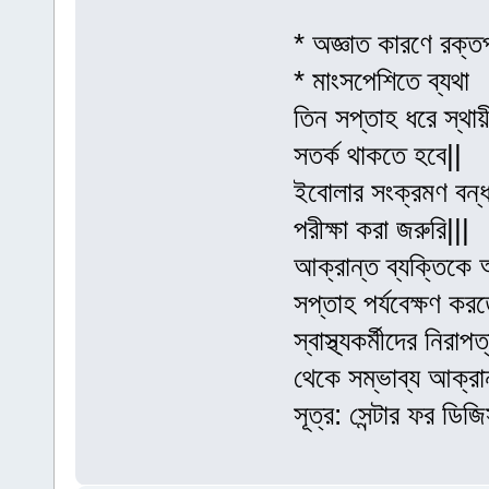
* অজ্ঞাত কারণে রক্ত
* মাংসপেশিতে ব্যথা
তিন সপ্তাহ ধরে স্থায়ী
সতর্ক থাকতে হবে||
ইবোলার সংক্রমণ বন্
পরীক্ষা করা জরুরি|||
আক্রান্ত ব্যক্তিকে 
সপ্তাহ পর্যবেক্ষণ করত
স্বাস্থ্যকর্মীদের নির
থেকে সম্ভাব্য আক্রা
সূত্র: সেন্টার ফর ডিজি