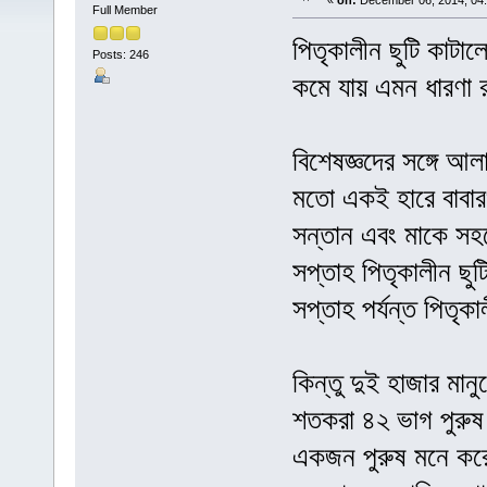
«
on:
December 06, 2014, 04
Full Member
পিতৃকালীন ছুটি কাটালে 
Posts: 246
কমে যায় এমন ধারণা 
বিশেষজ্ঞদের সঙ্গে আল
মতো একই হারে বাবারও
সন্তান এবং মাকে সহ
সপ্তাহ পিতৃকালীন ছ
সপ্তাহ পর্যন্ত পিতৃক
কিন্তু দুই হাজার মান
শতকরা ৪২ ভাগ পুরুষ 
একজন পুরুষ মনে করেন