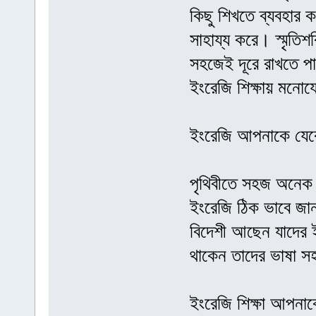
কিছু শিখতে ব্যবহার 
সাহায্য করে। স্মৃতিশ
সহজেই দূরে রাখতে পা
ইংরেজি শিক্ষায় মনো
ইংরেজি আপনাকে যেকো
পৃথিবীতে সহজ অনেক 
ইংরেজি ঠিক ভাবে জা
বিদেশী আছেন যাদের ই
থাকেন তাদের ভাষা স
ইংরেজি শিক্ষা আপনা