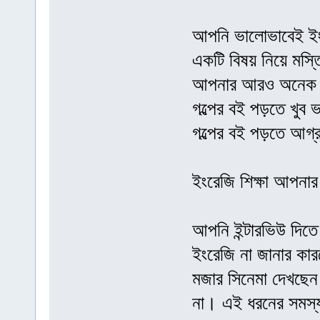
আপনি ভালোভাবেই ইং
একটি বিষয় নিয়ে মস্
আপনার আরও অনেক কি
গল্পের বই পড়তে খুব
গল্পের বই পড়তে আগ
ইংরেজি শিক্ষা আপনার
আপনি ইন্টারভিউ দিতে 
ইংরেজি না জানার কা
মজার সিনেমা দেখছেন 
না। এই ধরনের সমস্য