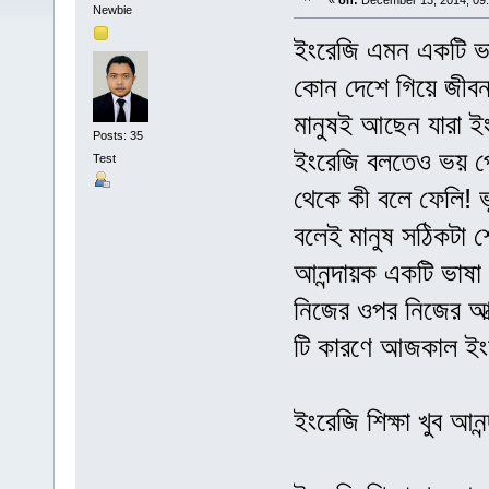
«
on:
December 13, 2014, 09:
Newbie
ইংরেজি এমন একটি ভা
কোন দেশে গিয়ে জীব
মানুষই আছেন যারা ইং
Posts: 35
ইংরেজি বলতেও ভয় প
Test
থেকে কী বলে ফেলি! ভ
বলেই মানুষ সঠিকটা শ
আনন্দায়ক একটি ভাষ
নিজের ওপর নিজের আত্
টি কারণে আজকাল ইংর
ইংরেজি শিক্ষা খুব আনন