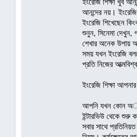
ইংরেজি শিক্ষা খুব আ
আনন্দের নয়। ইংরেজ
ইংরেজি শিখেছেন কিং
শুনুন, সিনেমা দেখুন,
শেখার অনেক উপায় 
সময় যখন ইংরেজি বল
প্রতি নিজের আত্মবিশ
ইংরেজি শিক্ষা আপনার
আপনি যখন কোন অাধু
ইন্টারভিউ থেকে শুর
সবার সাথে প্রতিনিয়