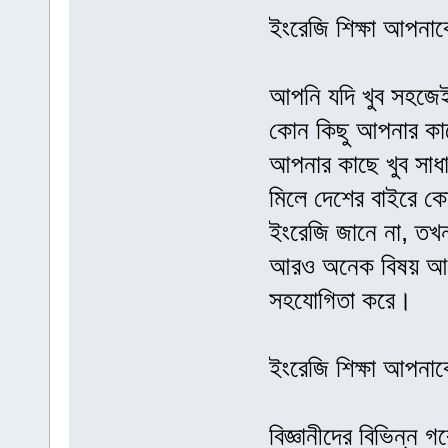
ইংরেজি শিক্ষা আপনাক
আপনি যদি খুব সহজেই
কোন কিছু আপনার কাছ
আপনার কাছে খুব সাধ
মিলে দেশের বাইরে কো
ইংরেজি জানে না, তখ
আরও অনেক বিষয় আছে
সহযোগিতা করে।
ইংরেজি শিক্ষা আপনাকে
বিজ্ঞানীদের বিভিন্ন