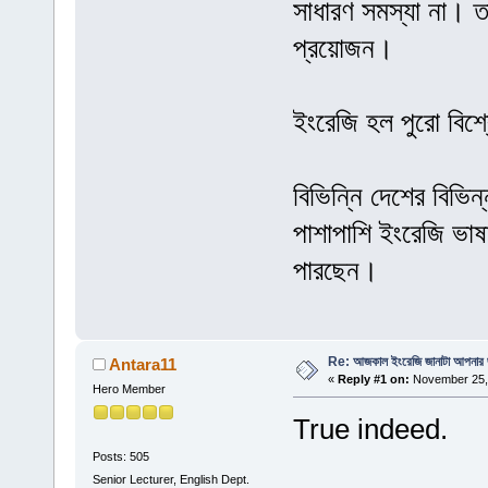
সাধারণ সমস্যা না। তা
প্রয়োজন।
ইংরেজি হল পুরো বিশ্ব
বিভিন্নি দেশের বিভি
পাশাপাশি ইংরেজি ভাষ
পারছেন।
Re: আজকাল ইংরেজি জানাটা আপনার জ
Antara11
«
Reply #1 on:
November 25, 
Hero Member
True indeed.
Posts: 505
Senior Lecturer, English Dept.