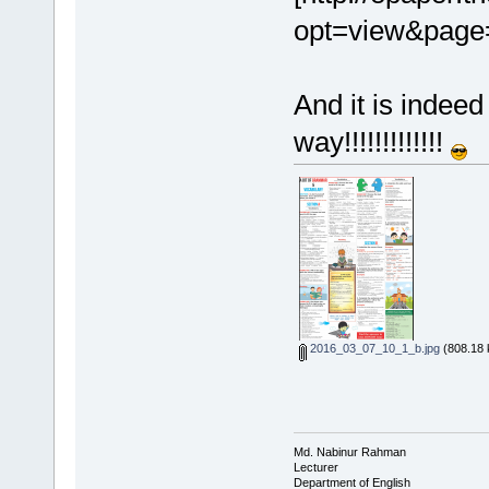
opt=view&page
And it is indeed
way!!!!!!!!!!!!!
2016_03_07_10_1_b.jpg
(808.18 
Md. Nabinur Rahman
Lecturer
Department of English