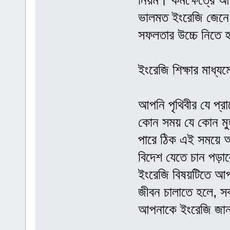
নিয়ম। কর্মক্ষেত্রে
ভালমত ইংরেজি জেনে 
সফলতার উচ্চে নিতে হ
ইংরেজি শিক্ষার মাধ্যম
আপনি পৃথিবীর যে প্র
কোন সময় যে কোন মুহ
পারে ঠিক এই সময়ে
বিদেশ যেতে চান পড়াল
ইংরেজি বিষয়টিতে আপ
জীবন চালাতে হলে, সব
আপনাকে ইংরেজি জা