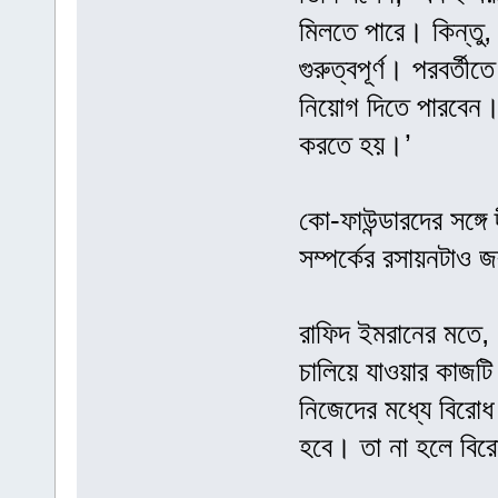
মিলতে পারে। কিন্তু,
গুরুত্বপূর্ণ। পরবর্
নিয়োগ দিতে পারবেন। 
করতে হয়।’
কো-ফাউন্ডারদের সঙ্গে
সম্পর্কের রসায়নটাও জ
রাফিদ ইমরানের মতে, ‘
চালিয়ে যাওয়ার কাজট
নিজেদের মধ্যে বিরোধ
হবে। তা না হলে বির