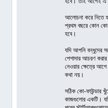
হবে। তাই আগেই এ 
আলোচনা করে নিতে হব
প্রথম বছরে কোন কো-
হবে।
যদি আপনি বন্ধুদের সঙ
পেশাদার আচরণ করার 
নেওয়ার ক্ষেত্রে আগে 
কথা নয়।
সঠিক কো-ফাউন্ডার খু
কাজগুলোর একটি। যদ
পরের স্টার্টআপগুলো