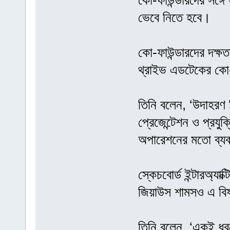
কো-ফাউন্ডারদের সঙ্গ
ভেবে নিতে হবে।
কো-ফাউন্ডারদের দক্ষ
থ্রাইভ এডটেকের কো-
তিনি বলেন, ‘উদাহরণ 
প্রেজেন্টেশন ও প্রযু
অপারেশনের মতো ব্যবস
স্কেচবোর্ড ইন্টারঅ্যা
জিয়াউস শামসও এ ব
তিনি বলেন, ‘একই ধ