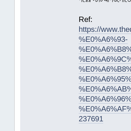
Ref:
https://www
%E0%A6%93-
%E0%A6%B8%
%E0%A6%9C%
%E0%A6%B8%
%E0%A6%95%
%E0%A6%AB
%E0%A6%96%
%E0%A6%AF
237691