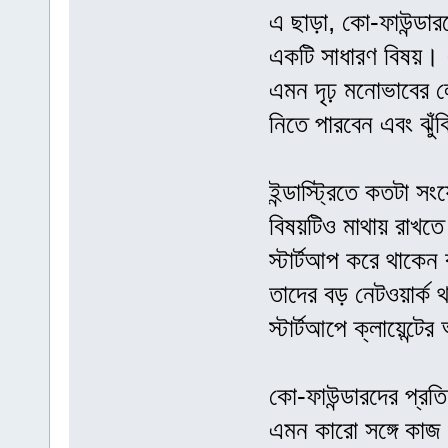
এ ছাড়া, কো-ফাউন্ডারক
একটি সাধারণ বিষয়। এট
এমন দৃঢ় মনোভাবের ল
নিতে পারবেন এবং ঝুঁ
ইন্ডাস্ট্রিতে কতটা 
বিষয়টিও মাথায় রাখত
স্টার্টআপ করে থাকেন 
তাদের বড় নেটওয়ার্ক 
স্টার্টআপে ক্লায়েন্
কো-ফাউন্ডারদের প্রত
এমন কারো সঙ্গে কা