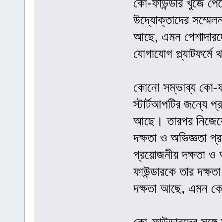
কো-ফাউন্ডার খুঁজে পে
উদ্যোক্তাদের সম্মেল
আছে, এমন পেশাদারদ
যোগাযোগ প্ল্যাটফর্ম
কোনো সম্ভাব্য কো-ফা
স্টার্টআপটির জন্যে 
আছে। তারপর নিজেকে 
দক্ষতা ও অভিজ্ঞতা প
প্রয়োজনীয় দক্ষতা ও 
ফাউন্ডারকে তার দক্ষ
দক্ষতা আছে, এমন কো