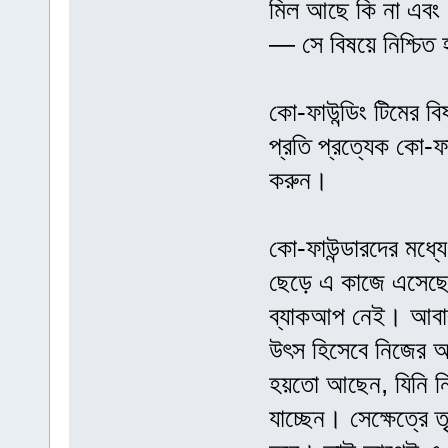
মিল আছে কি না এবং ক
— সে বিষয়ে নিশ্চিত 
কো-ফাউন্ডিং টিমের বি
প্রতি প্রত্যেক কো-ফ
করুন।
কো-ফাউন্ডারদের মধ্য
ছেড়ে এ কাজে এসেছেন
ব্যাকআপ নেই। আবার,
উৎস হিসেবে নিজের 
হয়তো আছেন, যিনি নিজ
যাচ্ছেন। সেক্ষেত্রে 