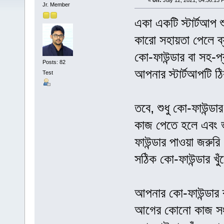
«
on:
July 12, 2021, 04:36:13 
Jr. Member
একা একটি স্টার্টআপ 
কারো সহায়তা পেলে ব
কো-ফাউন্ডার বা সহ-প্
Posts: 82
আপনার স্টার্টআপটি ঠ
Test
তবে, শুধু কো-ফাউন্ড
কাজ পেতে হলে এবং ভ
ফাউন্ডার পাওয়া জরুর
সঠিক কো-ফাউন্ডার খুঁ
আপনার কো-ফাউন্ডার 
আগের কোনো কাজ সংক