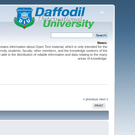
News:
ntains information about Open Text material, which is only intended for the
versity students, faculty, other members, and the knowledge seekers of the
 aide in the distribution of reliable information and data relating to the many
areas of knowledge.
« previous
next »
PRINT