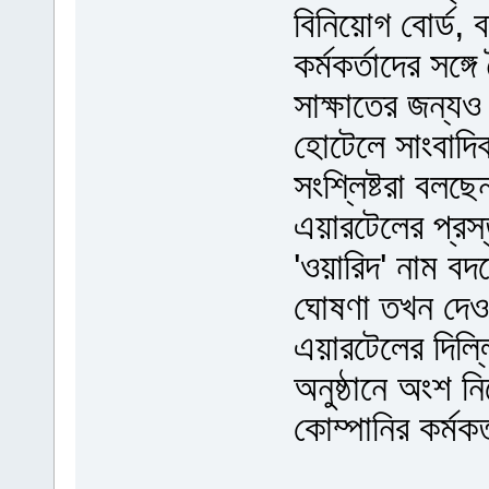
বিনিয়োগ বোর্ড, ব
কর্মকর্তাদের সঙ্গ
সাক্ষাতের জন্যও
হোটেলে সাংবাদি
সংশ্লিষ্টরা বল
এয়ারটেলের প্রস
'ওয়ারিদ' নাম ব
ঘোষণা তখন দেওয়
এয়ারটেলের দিলি্
অনুষ্ঠানে অংশ নি
কোম্পানির কর্মক