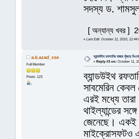
সদস্য ড. শাম
[ অন্যান্য খবর ]
«
Last Edit: October 11, 2010, 12:4
ব্যান্ডউইথ রফতানির বাজার খুঁজছে বিএস
a.k.azad_cse
«
Reply #3 on:
October 11, 2
Full Member
ব্যান্ডউইথ রফতান
Posts: 123
সাবমেরিন কেবল 
এরই মধ্যে তারা
থাইল্যান্ডের সঙ
জেনেছে। একই সঙ্
মাইক্রোসফটও এ