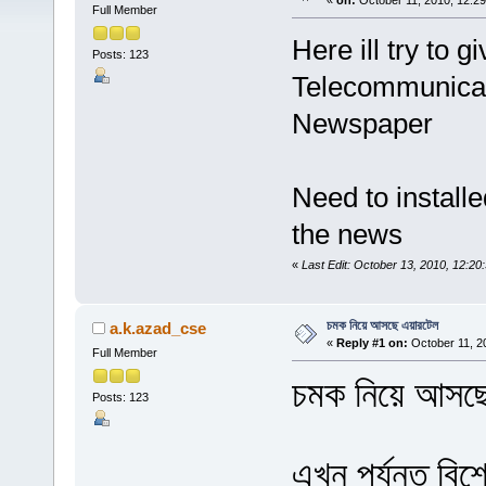
«
on:
October 11, 2010, 12:2
Full Member
Here ill try to g
Posts: 123
Telecommunicati
Newspaper
Need to installe
the news
«
Last Edit: October 13, 2010, 12:2
চমক নিয়ে আসছে এয়ারটেল
a.k.azad_cse
«
Reply #1 on:
October 11, 2
Full Member
চমক নিয়ে আসছ
Posts: 123
এখন পর্যন্ত বি