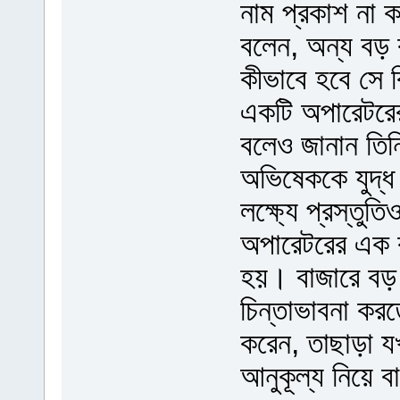
নাম প্রকাশ না কর
বলেন, অন্য বড় ক
কীভাবে হবে সে
একটি অপারেটরের 
বলেও জানান তিন
অভিষেককে যুদ্
লক্ষ্যে প্রস্তুত
অপারেটরের এক কর
হয়। বাজারে বড় 
চিন্তাভাবনা কর
করেন, তাছাড়া 
আনুকূল্য নিয়ে 