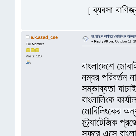
ব্যবসা বাণিজ্
[
বাংলালিংক কার্যালয়ে মোবিলিংক পাকিস্ত
a.k.azad_cse
«
Reply #8 on:
October 11, 2
Full Member
Posts: 123
বাংলাদেশে মোবা
নম্বর পরিবর্তন
সম্ভাব্যতা যাচ
বাংলালিংক কার্য
মোবিলিংকের অন্য
স্ট্র্যাটেজিক প্র
সফরে এসে বাংলালিং