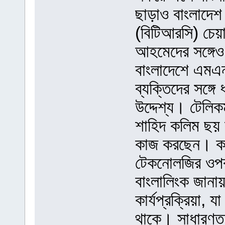
ছাড়াও বাংলাদেশ
(বিটিআরসি) চেয়
আহমেদের সঙ্গে
বাংলাদেশে এমএনপি
ব্যক্তিদের সঙ্গ
উদ্দেশ্য। টেলিক
শাহিদ কলিম ছয় ব
কাজ করছেন। কার
টেকনোলজির ওপর 
বাংলালিংক জানায়
কার্যপ্রক্রিয়া, 
থাকে। সাধারণত