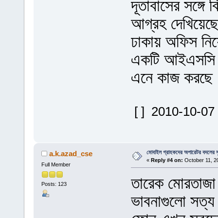
দূতাবাসের সঙ্গ
আগ্রহ দেখিয়েছ
ঢাকায় অফিস নিয়ে
একটি আইএসসি প্র
এনে কাজ করছে
[ ] 2010-10-07
মোবাইল গ্রাহকদের অপারেটর বদলের 
a.k.azad_cse
«
Reply #4 on:
October 11, 2
Full Member
তারেক মোরতাজা
Posts: 123
ভাবনাগুলো সত্য