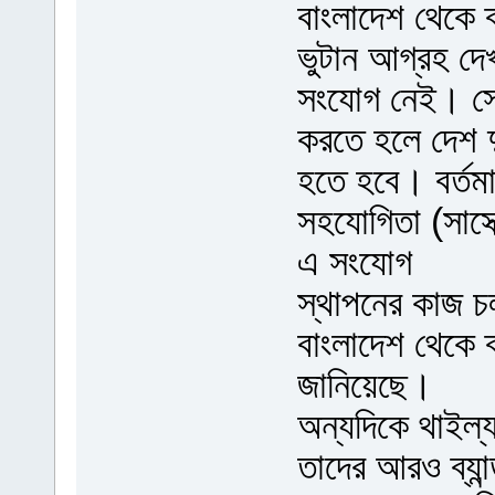
বাংলাদেশ থেকে ব
ভুটান আগ্রহ দে
সংযোগ নেই। সে 
করতে হলে দেশ দু
হতে হবে। বর্তমা
সহযোগিতা (সাসে
এ সংযোগ
স্থাপনের কাজ চ
বাংলাদেশ থেকে 
জানিয়েছে।
অন্যদিকে থাইল্
তাদের আরও ব্যা