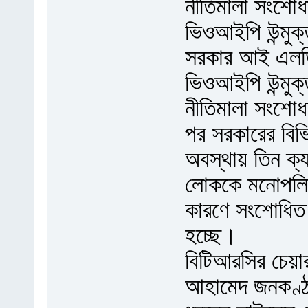
নীতিমালা সংশোধ
ভিওআইপি উন্মুক
সরকার আই এলডি
ভিওআইপি উন্মুক
নীতিমালা সংশো
পর সরকারের বিভি
অবস্থায় তিন ক্যা
লোককে মনোপলি 
কারণে সংশোধিত ন
হচ্ছে।
বিটিআরসির চেয়া
আহামেদ জনকণ্ঠ