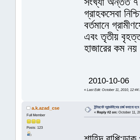
সংখ্যা অন্তত ৭ 
গ্রাহকসেবা নিশ
বর্তমানে গ্রামী
এবং তৃতীয় বৃহত্
হাজারের কম নয়
2010-10-06
«
Last Edit: October 11, 2010, 12:4
ইন্টারনেট ব্যান্ডউইথের চার্জ কমানো হবে
a.k.azad_cse
«
Reply #2 on:
October 11, 2
Full Member
Posts: 123
শাহিদ বাপ্পি:ডা