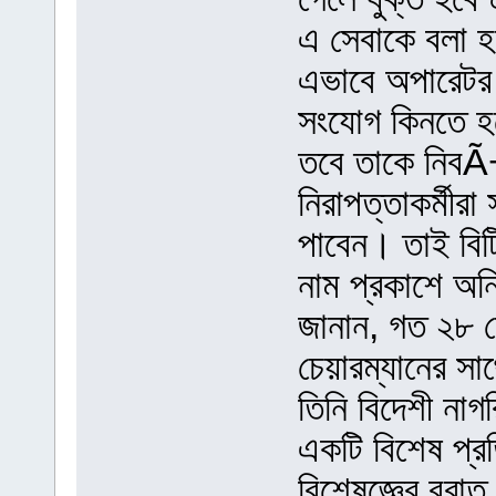
এ সেবাকে বলা হয়
এভাবে অপারেটর
সংযোগ কিনতে হ
তবে তাকে নিবÃ
নিরাপত্তাকর্মীর
পাবেন। তাই বি
নাম প্রকাশে অন
জানান, গত ২৮ স
চেয়ারম্যানের স
তিনি বিদেশী নাগ
একটি বিশেষ প্
বিশেষজ্ঞের বরা