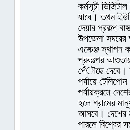
কর্মসূচী ডিজিটা
যাবে। তখন ইউনি
দেয়ার প্রকল্প ব
উপজেলা সদরের
এঙ্চেঞ্জ স্থাপন
প্রকল্পের আওতায়
পেঁৗছে দেবে। ড
পর্যায়ে টেলিপো
পর্যায়ক্রমে দেশ
হলে গ্রামের মান
আসবে। দেশের ম
পারলে বিশ্বের স