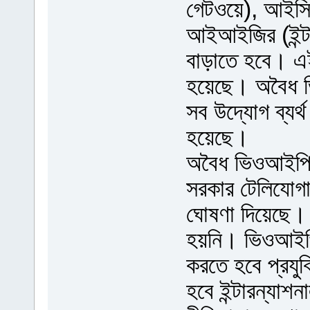
গেটওয়ে), আইসিএঙ
আইআইজির (ইন্টা
বাড়াতে হবে। এই 
হয়েছে। অবৈধ ভ
সব উদ্যোগ ব্যর্
হয়েছে।
অবৈধ ভিওআইপি ক
সরকার টেলিযোগায
ঘোষণা দিয়েছে।
হয়নি। ভিওআইপি 
করতে হবে প্রযুক্
হবে ইন্টারন্যাশ