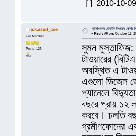
[ ] 2010-10-09
গ্রামাঞ্চলের মোবাইল টাওয়ারে সোলার বিদ
a.k.azad_cse
«
Reply #6 on:
October 11, 2
Full Member
সুমন মুস্তাফিজ:
Posts: 123
টাওয়ারের (বিটিএ
অবস্থিত এ টাওয়
এগুলো ডিজেল জে
প্যানেলে বিদ্যু
বছরে প্রায় ১২ ল
করবে। চলতি বছর
গ্রমীণফোনের এক 