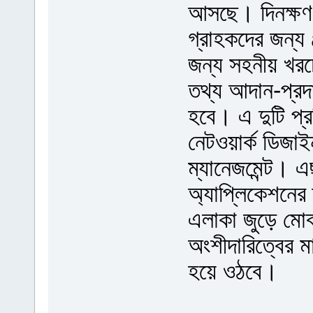
আসছে। দিনক্ষণ
গ্রাহকদের জন্
জন্য সহনীয় খরচ
তথ্য আদান-প্রদা
হবে। এ দুটি প্রত
নেটওয়ার্ক ডিজাইন,
ম্যানেজমেন্ট। 
অ্যাপ্লিকেশনের 
এলাকা জুড়ে মোব
অংশীদারিত্বের মা
হয়ে ওঠবে।