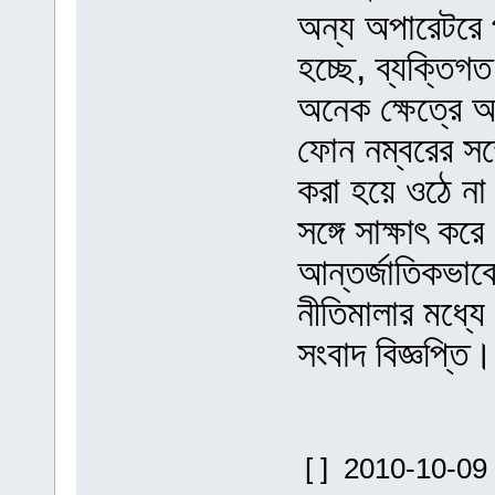
অন্য অপারেটরে 
হচ্ছে, ব্যক্তিগত
অনেক ক্ষেত্রে অ
ফোন নম্বরের সঙ্গ
করা হয়ে ওঠে না
সঙ্গে সাক্ষাৎ ক
আন্তর্জাতিকভাব
নীতিমালার মধ্য
সংবাদ বিজ্ঞপ্তি।
[ ] 2010-10-09