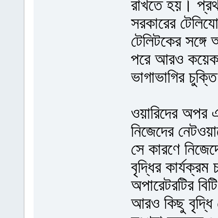
রাখতে হয়। প্র
সরকারের টেলিযো
টেলিটকের সঙ্গে
পরে আরও কয়েকট
ভাগাভাগির চুক্ত
ওয়ারিদের অপর এক ক
নিজেদের নেটওয়ার্
সে কারণে নিজেদে
বৃদ্ধির কার্যক্
অপারেটরটির বিট
আরও কিছু বৃদ্ধি