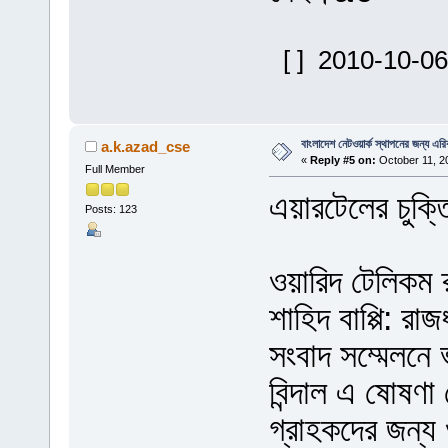
[ ] 2010-10-06
বাংলাদেশ নেটওয়ার্ক স্থাপনের জন্য এ
a.k.azad_cse
«
Reply #5 on:
October 11, 2
Full Member
এয়ারটেলের চুক্ত
Posts: 123
ওয়ারিদ টেলিকম র
শাহিদ বাপ্পি: র
সংবাদ সম্মেলনে 
বিন্দাল এ ষোষণ
গ্রাহকদের জন্