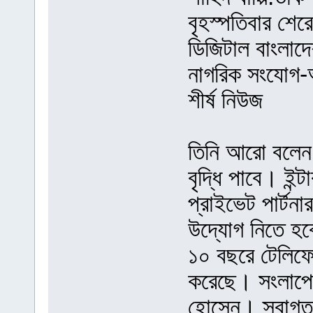
বৃহস্পতিবার শের
ডিজিটাল বাংলা
নাগরিক সংযোগ-অ
শীর্ষ নিউজ
তিনি আরো বলেন, 
বৃদ্ধি পাবে। ইন
প্রাইভেট পার্টন
উদ্যোগ নিতে হব
১০ বছরে টেলিফো
করেছে। সংলাপে 
হোসেন। স্বাগত ব