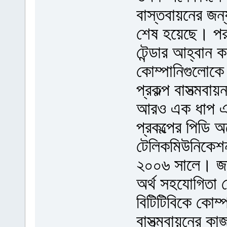
বাস্তবায়নের জন্
শেষ হয়েছে। পরাম
টেন্ডার আহ্বান 
কোম্পানিগুলোকে
প্রকল্প বাসত্মব
আরও এক ধাপ এ
প্রকল্পের পিডি
টেলিকমিউনিকেশন 
২০০৬ সালে। জাপা
অর্থ সহযোগিতা 
বিটিটিবিকে কোম্প
বাসত্মবায়নের কা