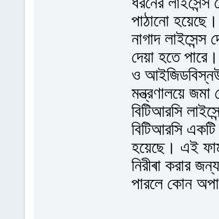
ধরনের লাইসেন্স 
পাঠানো হয়েছে। এ
নাগাদ লাইসেন্স 
দেয়া হতে পারে
ও আইজিডবিস্নউ
মন্ত্রণালয়ে জম
বিটিআরসি লাইসে
বিটিআরসি একটি চা
হয়েছে। এই ফার
নিরীৰা করার জন
পারলে কোন অপার