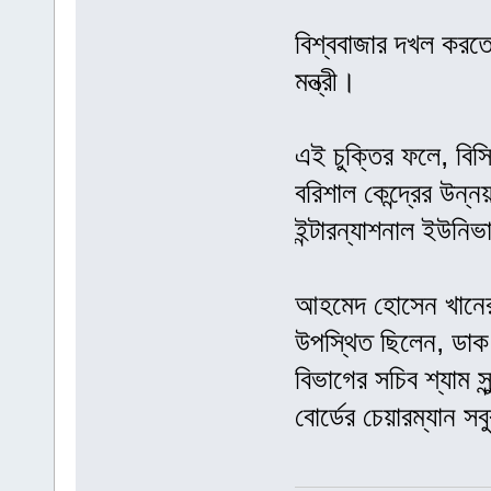
বিশ্ববাজার দখল করত
মন্ত্রী।
এই চুক্তির ফলে, বিসি
বরিশাল কেন্দ্রের উন্
ইন্টারন্যাশনাল ইউনিভ
আহমেদ হোসেন খানের 
উপস্থিত ছিলেন, ডাক,
বিভাগের সচিব শ্যাম সু
বোর্ডের চেয়ারম্যান স